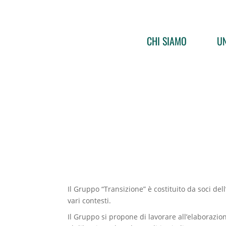
CHI SIAMO
UN
Il Gruppo “Transizione” è costituito da soci del
vari contesti.
Il Gruppo si propone di lavorare all’elaborazion