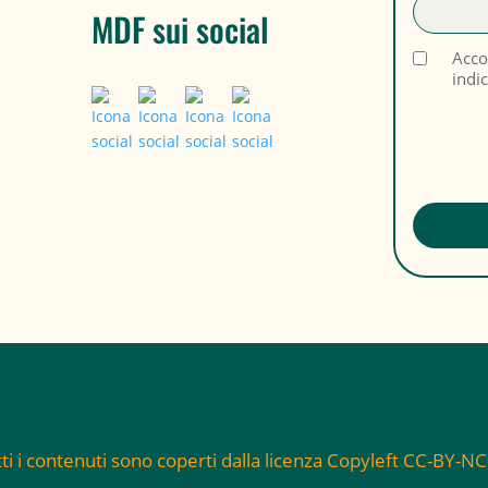
MDF sui social
Acco
indi
ti i contenuti sono coperti dalla licenza Copyleft CC-BY-N