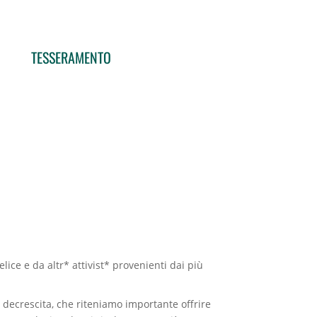
TESSERAMENTO
lice e da altr* attivist* provenienti dai più
di decrescita, che riteniamo importante offrire