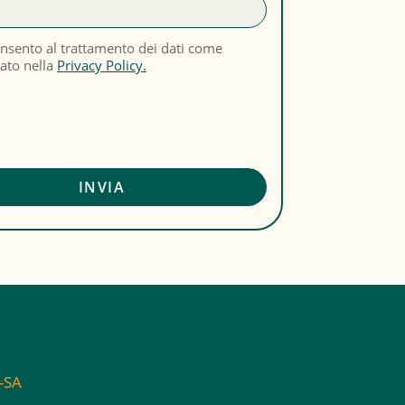
nsento al trattamento dei dati come
cato nella
Privacy Policy.
C-SA