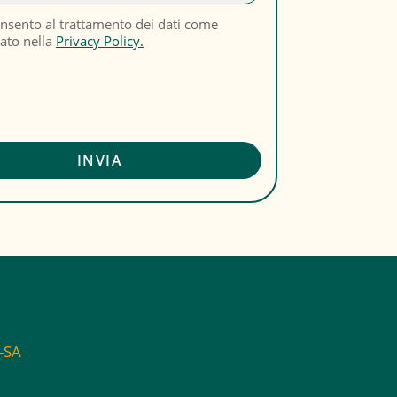
nsento al trattamento dei dati come
cato nella
Privacy Policy.
C-SA