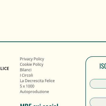
Privacy Policy
IS
Cookie Policy
LICE
Bilanci
I Circoli
La Decrescita Felice
5 x 1000
Autoproduzione