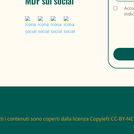
MDF sui social
Acco
indi
ti i contenuti sono coperti dalla licenza Copyleft CC-BY-N