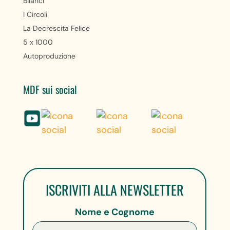
Bilanci
I Circoli
La Decrescita Felice
5 x 1000
Autoproduzione
MDF sui social
ISCRIVITI ALLA NEWSLETTER
Nome e Cognome