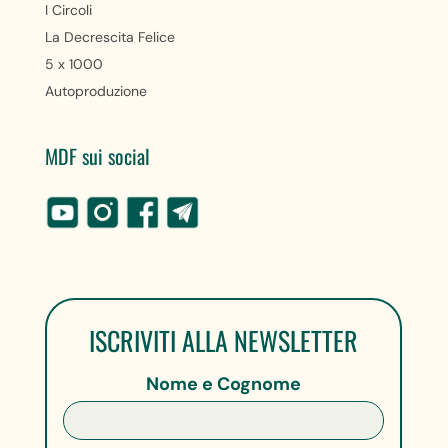
I Circoli
La Decrescita Felice
5 x 1000
Autoproduzione
MDF sui social
ISCRIVITI ALLA NEWSLETTER
Nome e Cognome