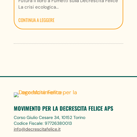
Futura Il libro a Fumetti sulla Decrescita Felice
La crisi ecologica...
CONTINUA A LEGGERE
MOVIMENTO PER LA DECRESCITA FELICE APS
Corso Giulio Cesare 34, 10152 Torino
Codice Fiscale: 97726380013
info@decrescitafelice.it