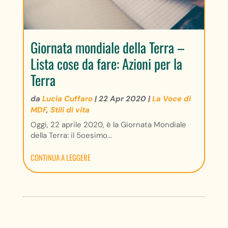
Giornata mondiale della Terra –
Lista cose da fare: Azioni per la
Terra
da
Lucia Cuffaro
|
22 Apr 2020
|
La Voce di
MDF
,
Stili di vita
Oggi, 22 aprile 2020, è la Giornata Mondiale
della Terra: il 5oesimo...
CONTINUA A LEGGERE