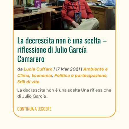
La decrescita non è una scelta –
riflessione di Julio García
Camarero
da
Lucia Cuffaro
|
17 Mar 2021
|
Ambiente e
Clima
,
Economia
,
Politica e partecipazione
,
Stili di vita
La decrescita non è una scelta Una riflessione
di Julio García...
CONTINUA A LEGGERE