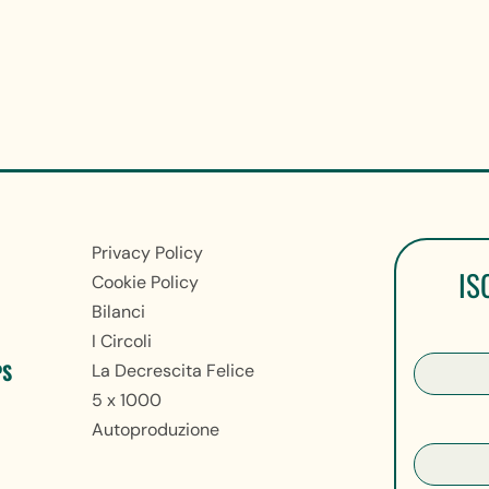
Privacy Policy
IS
Cookie Policy
Bilanci
I Circoli
PS
La Decrescita Felice
5 x 1000
Autoproduzione