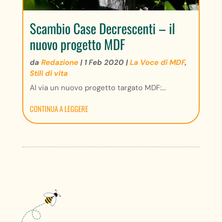
Scambio Case Decrescenti – il
nuovo progetto MDF
da
Redazione
|
1 Feb 2020
|
La Voce di MDF
,
Stili di vita
Al via un nuovo progetto targato MDF:...
CONTINUA A LEGGERE