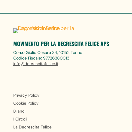
MOVIMENTO PER LA DECRESCITA FELICE APS
Corso Giulio Cesare 34, 10152 Torino
Codice Fiscale: 97726380013
info@decrescitafelice.it
Privacy Policy
Cookie Policy
Bilanci
I Circoli
La Decrescita Felice