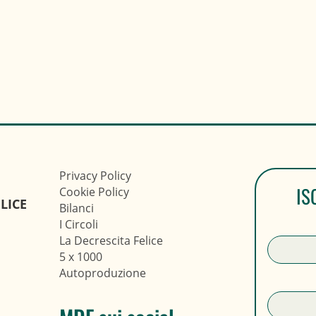
Privacy Policy
IS
Cookie Policy
LICE
Bilanci
I Circoli
La Decrescita Felice
5 x 1000
Autoproduzione