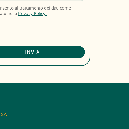
nsento al trattamento dei dati come
cato nella
Privacy Policy.
C-SA