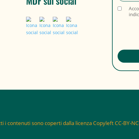
MDF sui social
Acco
indi
ti i contenuti sono coperti dalla licenza Copyleft CC-BY-N