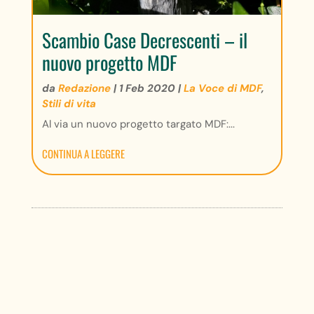
Scambio Case Decrescenti – il
nuovo progetto MDF
da
Redazione
|
1 Feb 2020
|
La Voce di MDF
,
Stili di vita
Al via un nuovo progetto targato MDF:...
CONTINUA A LEGGERE