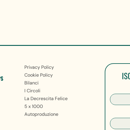
Privacy Policy
IS
Cookie Policy
PS
Bilanci
I Circoli
La Decrescita Felice
5 x 1000
Autoproduzione