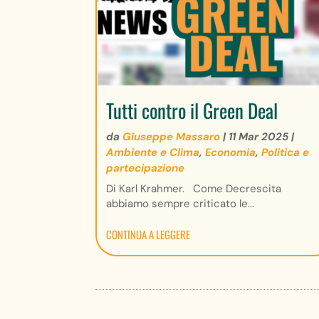
Tutti contro il Green Deal
da
Giuseppe Massaro
|
11 Mar 2025
|
Ambiente e Clima
,
Economia
,
Politica e
partecipazione
Di Karl Krahmer. Come Decrescita
abbiamo sempre criticato le...
CONTINUA A LEGGERE