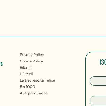
Privacy Policy
IS
Cookie Policy
PS
Bilanci
I Circoli
La Decrescita Felice
5 x 1000
Autoproduzione