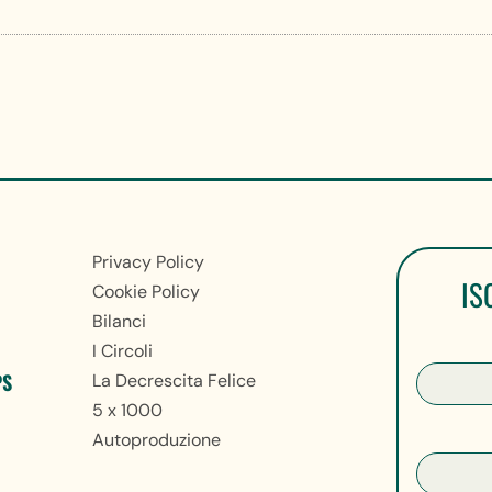
Privacy Policy
IS
Cookie Policy
Bilanci
I Circoli
PS
La Decrescita Felice
5 x 1000
Autoproduzione