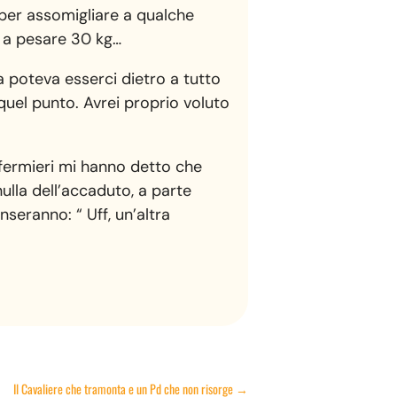
 per assomigliare a qualche
a a pesare 30 kg…
a poteva esserci dietro a tutto
 quel punto. Avrei proprio voluto
fermieri mi hanno detto che
ulla dell’accaduto, a parte
nseranno: “ Uff, un’altra
Il Cavaliere che tramonta e un Pd che non risorge
→