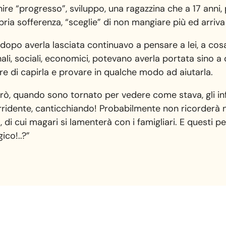
nire “progresso”, sviluppo, una ragazzina che a 17 anni,
ria sofferenza, “sceglie” di non mangiare più ed arriv
dopo averla lasciata continuavo a pensare a lei, a cos
ali, sociali, economici, potevano averla portata sino a
are di capirla e provare in qualche modo ad aiutarla.
rò, quando sono tornato per vedere come stava, gli in
orridente, canticchiando! Probabilmente non ricorderà n
 di cui magari si lamenterà con i famigliari. E questi pe
ico!..?”