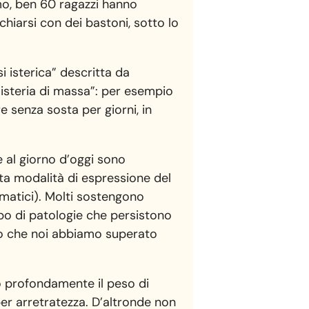
mo, ben 60 ragazzi hanno
chiarsi con dei bastoni, sotto lo
i isterica” descritta da
“isteria di massa”: per esempio
re senza sosta per giorni, in
 al giorno d’oggi sono
sta modalità di espressione del
aumatici). Molti sostengono
ipo di patologie che persistono
ppo che noi abbiamo superato
ò profondamente il peso di
er arretratezza. D’altronde non