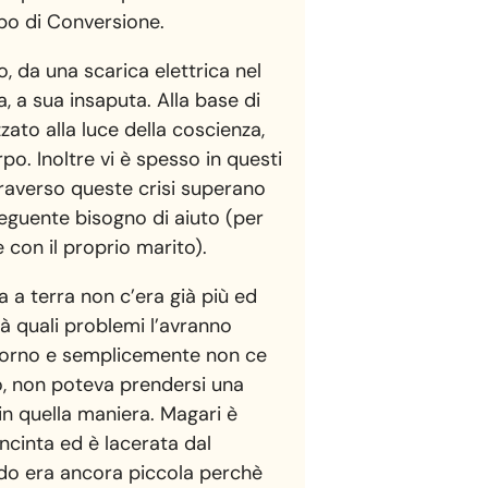
urbo di Conversione.
, da una scarica elettrica nel
, a sua insaputa. Alla base di
zato alla luce della coscienza,
po. Inoltre vi è spesso in questi
traverso queste crisi superano
seguente bisogno di aiuto (per
e con il proprio marito).
 a terra non c’era già più ed
à quali problemi l’avranno
 giorno e semplicemente non ce
to, non poteva prendersi una
 in quella maniera. Magari è
cinta ed è lacerata dal
ndo era ancora piccola perchè