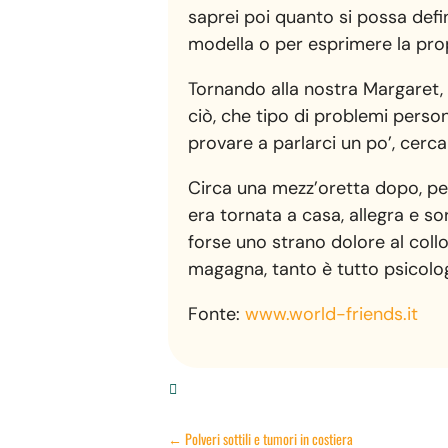
saprei poi quanto si possa defi
modella o per esprimere la prop
Tornando alla nostra Margaret, 
ciò, che tipo di problemi person
provare a parlarci un po’, cerc
Circa una mezz’oretta dopo, pe
era tornata a casa, allegra e s
forse uno strano dolore al collo,
magagna, tanto è tutto psicolog
Fonte:
www.world-friends.it

←
Polveri sottili e tumori in costiera