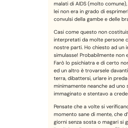
malati di AIDS (molto comune),
lei non era in grado di esprime
convulsi della gambe e delle br
Casi come questo non costitui
interpretati da molte persone 
nostre parti. Ho chiesto ad un 
simulasse! Probabilmente non er
Farò lo psichiatra e di certo no
ed un altro è trovarsele davan
terra, dibattersi, urlare in pre
minimamente neanche ad uno sti
immaginato e stentavo a crederc
Pensate che a volte si verifican
momento sane di mente, che d’
giorni senza sosta o magari si 