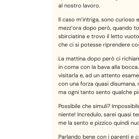
al nostro lavoro.
Il caso m’intriga, sono curioso 
mezz’ora dopo però, quando tor
sbirciatina e trovo il letto vuo
che ci si potesse riprendere c
La mattina dopo però ci richiam
in coma con la bava alla bocca.
visitarla e, ad un attento esa
con una forza quasi disumana, 
ma ogni tanto sento qualche p
Possibile che simuli? Impossibi
niente! Incredulo, sarei quasi t
me la sento e pizzico quindi nuo
Parlando bene con i parenti e 