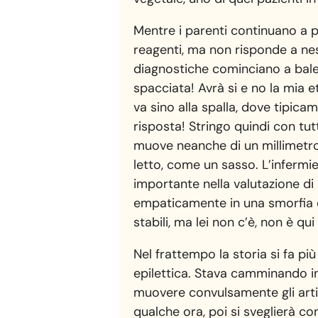
Mentre i parenti continuano a 
reagenti, ma non risponde a nes
diagnostiche cominciano a balen
spacciata! Avrà si e no la mia e
va sino alla spalla, dove tipica
risposta! Stringo quindi con tu
muove neanche di un millimetro.
letto, come un sasso. L’infermie
importante nella valutazione di q
empaticamente in una smorfia d
stabili, ma lei non c’è, non è qui
Nel frattempo la storia si fa pi
epilettica. Stava camminando in
muovere convulsamente gli arti.
qualche ora, poi si sveglierà co