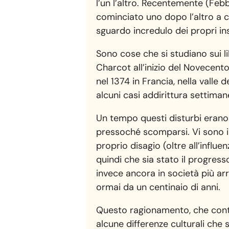
l’un l’altro. Recentemente (Feb
cominciato uno dopo l’altro a co
sguardo incredulo dei propri in
Sono cose che si studiano sui li
Charcot all’inizio del Novecent
nel 1374 in Francia, nella valle 
alcuni casi addirittura settima
Un tempo questi disturbi erano
pressoché scomparsi. Vi sono in
proprio disagio (oltre all’influ
quindi che sia stato il progress
invece ancora in società più ar
ormai da un centinaio di anni.
Questo ragionamento, che conti
alcune differenze culturali ch