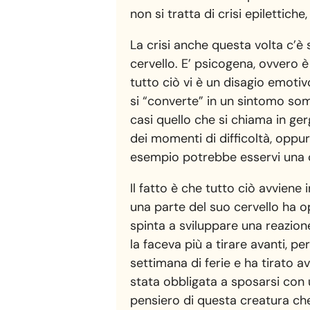
non si tratta di crisi epilettic
La crisi anche questa volta c’è 
cervello. E’ psicogena, ovvero è
tutto ciò vi è un disagio emotivo
si “converte” in un sintomo soma
casi quello che si chiama in g
dei momenti di difficoltà, oppu
esempio potrebbe esservi una cri
Il fatto è che tutto ciò avvien
una parte del suo cervello ha o
spinta a sviluppare una reazion
la faceva più a tirare avanti, p
settimana di ferie e ha tirato a
stata obbligata a sposarsi con
pensiero di questa creatura ch