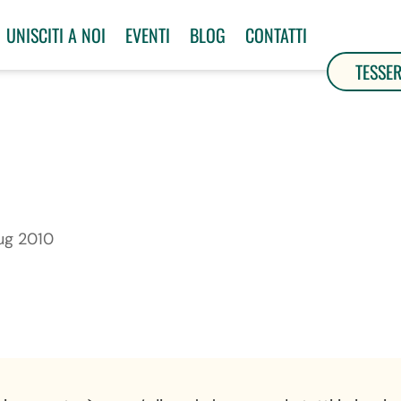
UNISCITI A NOI
EVENTI
BLOG
CONTATTI
TESSE
ug 2010