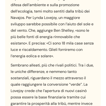
difesa dell’ambiente e sulla promozione
dell’ecologia, temi molto sentiti dalla tribù dei
Navajos. Per Lynda Lovejoy, un maggiore
sviluppo sarebbe possibile con l’aiuto del sole e
del vento. Che, aggiunge Ben Shelley, «sono le
più belle fonti di energia rinnovabile che
esistano». E precisa: «Ci sono 18 mila case senza
luce e riscaldamento. Glieli forniremo con
l’energia eolica e solare».
Sembrano alleati, più che rivali politici. Tra i due,
le uniche differenze, e nemmeno tanto
sostanziali, riguardano il mezzo attraverso il
quale raggiungere la conversione “verde”. La
Lovejoy crede che l’apertura di nuovi casinò
possa essere la base finanziaria tramite cui
garantire la prosperità alla tribù, mentre invece