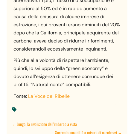
alternative. In più, il tasso di disoccupazione è
superiore al 50% ed è in rapido aumento a
causa della chiusura di alcune imprese di
estrazione, i cui proventi erano diminuiti del 20%
dopo che la California, principale acquirente del
carbone, aveva deciso di ridurre i rifornimenti,
considerandoli eccessivamente inquinanti.
Più che alla volontà di rispettare l’ambiente,
quindi, lo sviluppo della “green economy” è
dovuto all’esigenza di ottenere comunque dei
profitti. “Naturalmente” compatibili.
Fonte:
La Voce del Ribelle

←
Jungo: la rivoluzione dell'imbarco a vista
Sorrento: una città a misura di parcheggi
→