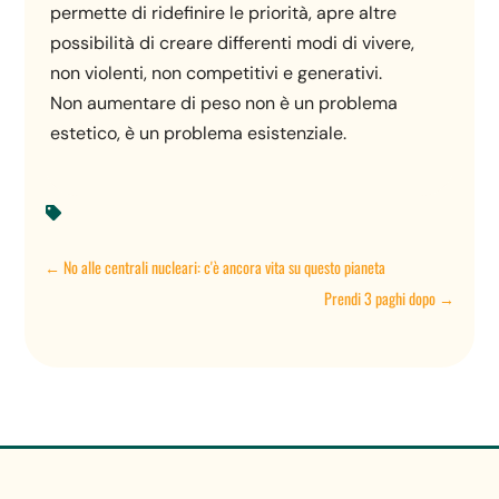
permette di ridefinire le priorità, apre altre
possibilità di creare differenti modi di vivere,
non violenti, non competitivi e generativi.
Non aumentare di peso non è un problema
estetico, è un problema esistenziale.

←
No alle centrali nucleari: c'è ancora vita su questo pianeta
Prendi 3 paghi dopo
→