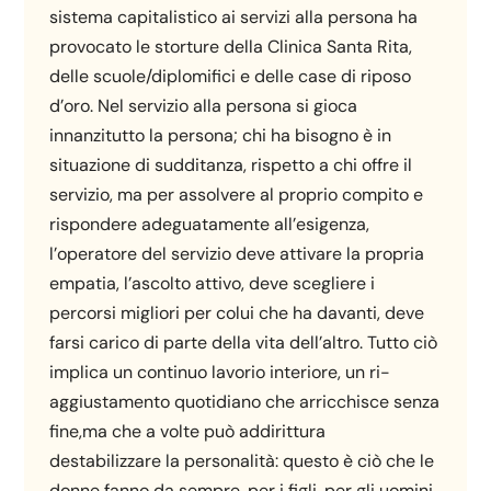
sistema capitalistico ai servizi alla persona ha
provocato le storture della Clinica Santa Rita,
delle scuole/diplomifici e delle case di riposo
d’oro. Nel servizio alla persona si gioca
innanzitutto la persona; chi ha bisogno è in
situazione di sudditanza, rispetto a chi offre il
servizio, ma per assolvere al proprio compito e
rispondere adeguatamente all’esigenza,
l’operatore del servizio deve attivare la propria
empatia, l’ascolto attivo, deve scegliere i
percorsi migliori per colui che ha davanti, deve
farsi carico di parte della vita dell’altro. Tutto ciò
implica un continuo lavorio interiore, un ri-
aggiustamento quotidiano che arricchisce senza
fine,ma che a volte può addirittura
destabilizzare la personalità: questo è ciò che le
donne fanno da sempre, per i figli, per gli uomini