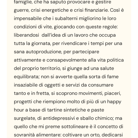
famiglie, che ha saputo provocare e gestire
guerre, crisi energetiche e crisi finanziarie. Così è
impensabile che i subalterni migliorino le loro
condizioni di vite, giocando con queste regole:
liberandosi dall’idea di un lavoro che occupa
tutta la giornata, per rivendicare i tempi per una
sana autoproduzione, per partecipare
attivamente e consapevolmente alla vita politica
del proprio territorio, si giunge ad una salute
equilibrata; non si avverte quella sorta di fame
insaziabile di oggetti e servizi da consumare
tanto e in fretta, si scoprono movimenti, piaceri,
progetti che riempiono molto di più di un happy
hour a base di tartine sintetiche e paste
surgelate, di antidepressivi e sballo chimico; ma
quello che mi preme sottolineare è il concetto di
sovranità alimentare: coltivare un orto, dedicarsi