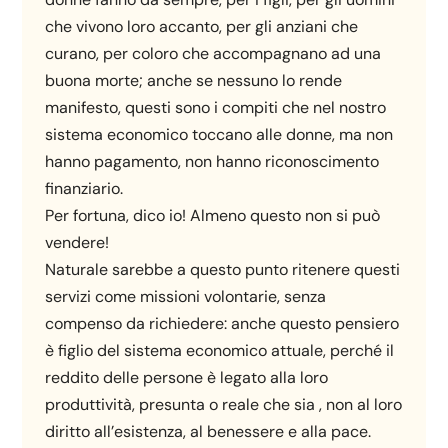
che vivono loro accanto, per gli anziani che
curano, per coloro che accompagnano ad una
buona morte; anche se nessuno lo rende
manifesto, questi sono i compiti che nel nostro
sistema economico toccano alle donne, ma non
hanno pagamento, non hanno riconoscimento
finanziario.
Per fortuna, dico io! Almeno questo non si può
vendere!
Naturale sarebbe a questo punto ritenere questi
servizi come missioni volontarie, senza
compenso da richiedere: anche questo pensiero
è figlio del sistema economico attuale, perché il
reddito delle persone è legato alla loro
produttività, presunta o reale che sia , non al loro
diritto all’esistenza, al benessere e alla pace.