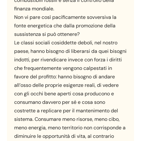
combustibili fossili e senza il controllo della
finanza mondiale.
Non vi pare così pacificamente sovversiva la
fonte energetica che dalla promozione della
sussistenza si può ottenere?
Le classi sociali cosiddette deboli, nel nostro
paese, hanno bisogno di liberarsi da quei bisogni
indotti, per rivendicare invece con forza i diritti
che frequentemente vengono calpestati in
favore del profitto: hanno bisogno di andare
all’osso delle proprie esigenze reali, di vedere
con gli occhi bene aperti cosa producono e
consumano davvero per sé e cosa sono
costrette a replicare per il mantenimento del
sistema. Consumare meno risorse, meno cibo,
meno energia, meno territorio non corrisponde a
diminuire le opportunità di vita, al contrario