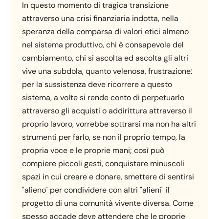
In questo momento di tragica transizione
attraverso una crisi finanziaria indotta, nella
speranza della comparsa di valori etici almeno
nel sistema produttivo, chi è consapevole del
cambiamento, chi si ascolta ed ascolta gli altri
vive una subdola, quanto velenosa, frustrazione:
per la sussistenza deve ricorrere a questo
sistema, a volte si rende conto di perpetuarlo
attraverso gli acquisti o addirittura attraverso il
proprio lavoro, vorrebbe sottrarsi ma non ha altri
strumenti per farlo, se non il proprio tempo, la
propria voce e le proprie mani; così può
compiere piccoli gesti, conquistare minuscoli
spazi in cui creare e donare, smettere di sentirsi
"alieno" per condividere con altri "alieni" il
progetto di una comunità vivente diversa. Come
spesso accade deve attendere che le proprie