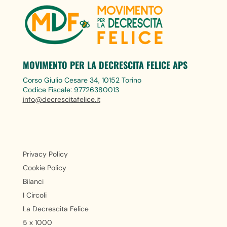
MOVIMENTO PER LA DECRESCITA FELICE APS
Corso Giulio Cesare 34, 10152 Torino
Codice Fiscale: 97726380013
info@decrescitafelice.it
Privacy Policy
Cookie Policy
Bilanci
I Circoli
La Decrescita Felice
5 x 1000