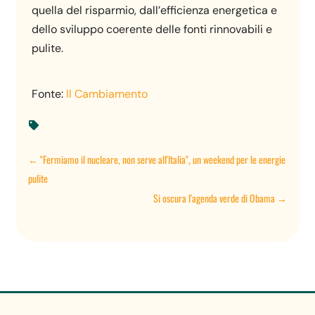
quella del risparmio, dall’efficienza energetica e
dello sviluppo coerente delle fonti rinnovabili e
pulite.
Fonte:
Il Cambiamento

←
"Fermiamo il nucleare, non serve all'Italia", un weekend per le energie
pulite
Si oscura l'agenda verde di Obama
→