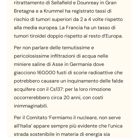
ritrattamento di Sellafield e Dounreay in Gran
Bretagna e a Krummel ha registrato tassi di
rischio di tumori superiori da 2 a 4 volte rispetto
alla media europea. La Francia ha un tasso di
tumori tiroidei doppio rispetto al resto d’Europa.
Per non parlare delle temutissime e
pericolosissime infiltrazioni di acqua nelle
miniere saline di Asse in Germania dove
giacciono 160.000 fusti di scorie radioattive che
potrebbero causare un inquinamento delle falde
acquifere con il Cs137: per la loro rimozione
occorrerebbero circa 20 anni, con costi
inimmaginabili.
Per il Comitato ‘Fermiamo il nucleare, non serve
all’Italia’ appare sempre più evidente che l’unica
strada sostenibile in materia di energia sia