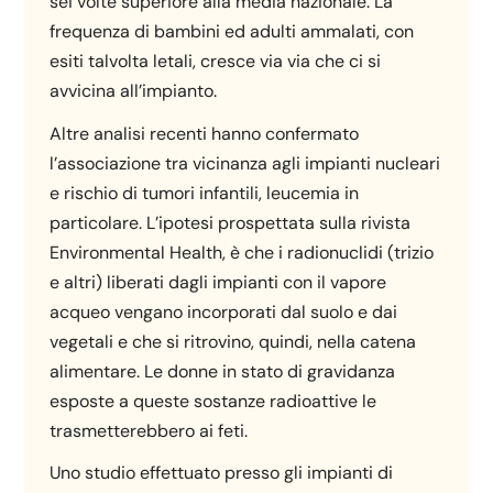
sei volte superiore alla media nazionale. La
frequenza di bambini ed adulti ammalati, con
esiti talvolta letali, cresce via via che ci si
avvicina all’impianto.
Altre analisi recenti hanno confermato
l’associazione tra vicinanza agli impianti nucleari
e rischio di tumori infantili, leucemia in
particolare. L’ipotesi prospettata sulla rivista
Environmental Health, è che i radionuclidi (trizio
e altri) liberati dagli impianti con il vapore
acqueo vengano incorporati dal suolo e dai
vegetali e che si ritrovino, quindi, nella catena
alimentare. Le donne in stato di gravidanza
esposte a queste sostanze radioattive le
trasmetterebbero ai feti.
Uno studio effettuato presso gli impianti di