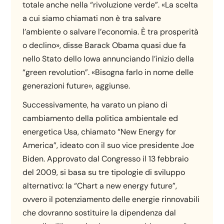
totale anche nella “rivoluzione verde”. «La scelta
a cui siamo chiamati non è tra salvare
l’ambiente o salvare l’economia. È tra prosperità
o declino», disse Barack Obama quasi due fa
nello Stato dello Iowa annunciando l’inizio della
“green revolution”. «Bisogna farlo in nome delle
generazioni future», aggiunse.
Successivamente, ha varato un piano di
cambiamento della politica ambientale ed
energetica Usa, chiamato “New Energy for
America”, ideato con il suo vice presidente Joe
Biden. Approvato dal Congresso il 13 febbraio
del 2009, si basa su tre tipologie di sviluppo
alternativo: la “Chart a new energy future”,
ovvero il potenziamento delle energie rinnovabili
che dovranno sostituire la dipendenza dal