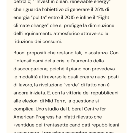
petrolio; “l’Invest in clean, renewable energy”
che riguarda l’obiettivo di generare il 25% di
energia “pulita” entro il 2015 e infine il “Fight
climate change” che si prefigge la diminuzione
dell’inquinamento atmosferico attraverso la
riduzione dei consumi.
Buoni propositi che restano tali, in sostanza. Con
l’intensificarsi della crisi e l’aumento della
disoccupazione, poiché il piano non prevedeva
le modalità attraverso le quali creare nuovi posti
di lavoro, la rivoluzione “verde” di fatto non è
ancora iniziata. E, con la vittoria dei repubblicani
alle elezioni di Mid Term, la questione si
complica. Uno studio del Liberal Centre for
American Progress ha infatti rilevato che
«ventidue dei trentasette candidati repubblicani
a governare il prossimo novembre negano che