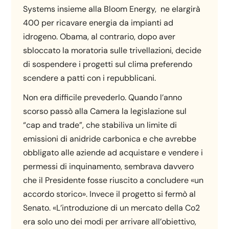
Systems insieme alla Bloom Energy, ne elargirà
400 per ricavare energia da impianti ad
idrogeno. Obama, al contrario, dopo aver
sbloccato la moratoria sulle trivellazioni, decide
di sospendere i progetti sul clima preferendo
scendere a patti con i repubblicani.
Non era difficile prevederlo. Quando l’anno
scorso passò alla Camera la legislazione sul
“cap and trade”, che stabiliva un limite di
emissioni di anidride carbonica e che avrebbe
obbligato alle aziende ad acquistare e vendere i
permessi di inquinamento, sembrava davvero
che il Presidente fosse riuscito a concludere «un
accordo storico». Invece il progetto si fermò al
Senato. «L’introduzione di un mercato della Co2
era solo uno dei modi per arrivare all’obiettivo,