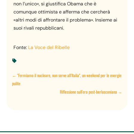
non l’unico», si giustifica Obama che è
comunque ottimista e afferma che cercherà
«altri modi di affrontare il problema». Insieme ai
suoi rivali repubblicani.
Fonte:
La Voce del Ribelle

←
"Fermiamo il nucleare, non serve all'Italia", un weekend per le energie
pulite
Riflessione sull'era post-berlusconiana
→