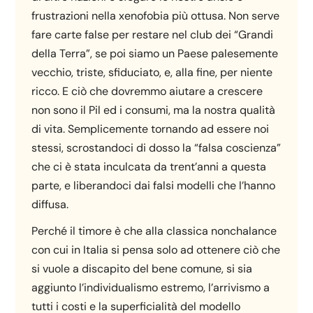
frustrazioni nella xenofobia più ottusa. Non serve
fare carte false per restare nel club dei “Grandi
della Terra”, se poi siamo un Paese palesemente
vecchio, triste, sfiduciato, e, alla fine, per niente
ricco. E ciò che dovremmo aiutare a crescere
non sono il Pil ed i consumi, ma la nostra qualità
di vita. Semplicemente tornando ad essere noi
stessi, scrostandoci di dosso la “falsa coscienza”
che ci è stata inculcata da trent’anni a questa
parte, e liberandoci dai falsi modelli che l’hanno
diffusa.
Perché il timore è che alla classica nonchalance
con cui in Italia si pensa solo ad ottenere ciò che
si vuole a discapito del bene comune, si sia
aggiunto l’individualismo estremo, l’arrivismo a
tutti i costi e la superficialità del modello