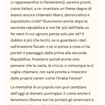
ci rappresentino in Parlamento), saremo pronti,
come italiani, a re-inventare un Paese degno di
essere ancora chiamato libero, democratico e
soprattutto civile? Riusciremo anche dopo la
seconda repubblica a non far più dell’Italia un
far west in cui ognuno pensa solo per sé? Il
dubbio è più che lecito, se si guardano i dati
sull’evasione fiscale, o se si pensa a cosa ci ha
portati il passaggio dalla prima alla seconda
Repubblica. Possiamo quindi anche solo
pensare che la casta, la cricca, o comunque la si
voglia chiamare, non sarà pronta a rinascere
dalle proprie ceneri come l’Araba Fenice?
La mentalità di un popolo non può cambiare
dall’oggi al domani, purtroppo. E come anche il
fenomeno Obama non ha portato gli americani a