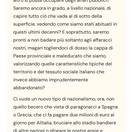
altro si possa occupare degli affari pubblici?
Saremo ancora in grado, a livello nazionale, di
capire tutto ciò che vada al di sotto della
superficie, vedendo come siamo stati abituati in
questi ultimi decenni? E soprattutto, saremo
pronti a non badare più soltanto agli affaracci
nostri, magari togliendoci di dosso la cappa di
Paese provinciale e maleducato che siamo,
valorizzando quelle caratteristiche tipiche del
territorio e del tessuto sociale italiano che
invece abbiamo imprudentemente
abbandonato?
Ci vuole un nuovo tipo di nazionalismo, ora, non
quello becero che vieta di paragonarci a Spagna
o Grecia, che ci fa pagare due milioni di euro al
giorno per Alitalia, bruciare allo stadio bandiere
di altre nazioni o sfogare le nostre ansie e