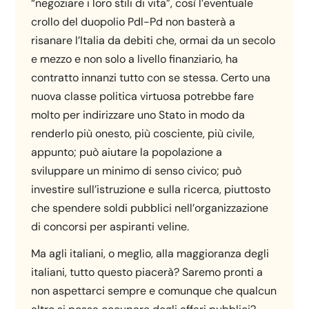
“negoziare i loro stili di vita”, così l’eventuale
crollo del duopolio Pdl-Pd non basterà a
risanare l’Italia da debiti che, ormai da un secolo
e mezzo e non solo a livello finanziario, ha
contratto innanzi tutto con se stessa. Certo una
nuova classe politica virtuosa potrebbe fare
molto per indirizzare uno Stato in modo da
renderlo più onesto, più cosciente, più civile,
appunto; può aiutare la popolazione a
sviluppare un minimo di senso civico; può
investire sull’istruzione e sulla ricerca, piuttosto
che spendere soldi pubblici nell’organizzazione
di concorsi per aspiranti veline.
Ma agli italiani, o meglio, alla maggioranza degli
italiani, tutto questo piacerà? Saremo pronti a
non aspettarci sempre e comunque che qualcun