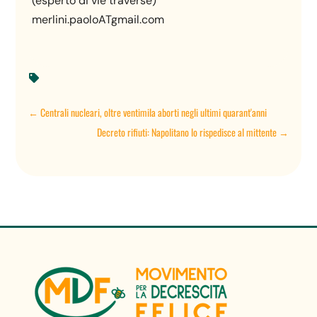
(esperto di vie traverse)
merlini.paoloATgmail.com

←
Centrali nucleari, oltre ventimila aborti negli ultimi quarant'anni
Decreto rifiuti: Napolitano lo rispedisce al mittente
→