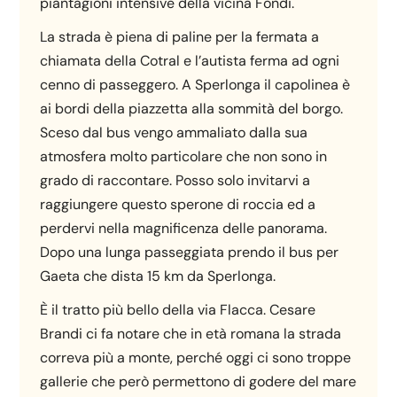
piantagioni intensive della vicina Fondi.
La strada è piena di paline per la fermata a
chiamata della Cotral e l’autista ferma ad ogni
cenno di passeggero. A Sperlonga il capolinea è
ai bordi della piazzetta alla sommità del borgo.
Sceso dal bus vengo ammaliato dalla sua
atmosfera molto particolare che non sono in
grado di raccontare. Posso solo invitarvi a
raggiungere questo sperone di roccia ed a
perdervi nella magnificenza delle panorama.
Dopo una lunga passeggiata prendo il bus per
Gaeta che dista 15 km da Sperlonga.
È il tratto più bello della via Flacca. Cesare
Brandi ci fa notare che in età romana la strada
correva più a monte, perché oggi ci sono troppe
gallerie che però permettono di godere del mare