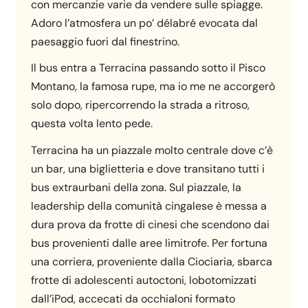
con mercanzie varie da vendere sulle spiagge.
Adoro l’atmosfera un po’ délabré evocata dal
paesaggio fuori dal finestrino.
Il bus entra a Terracina passando sotto il Pisco
Montano, la famosa rupe, ma io me ne accorgerò
solo dopo, ripercorrendo la strada a ritroso,
questa volta lento pede.
Terracina ha un piazzale molto centrale dove c’è
un bar, una biglietteria e dove transitano tutti i
bus extraurbani della zona. Sul piazzale, la
leadership della comunità cingalese è messa a
dura prova da frotte di cinesi che scendono dai
bus provenienti dalle aree limitrofe. Per fortuna
una corriera, proveniente dalla Ciociaria, sbarca
frotte di adolescenti autoctoni, lobotomizzati
dall’iPod, accecati da occhialoni formato