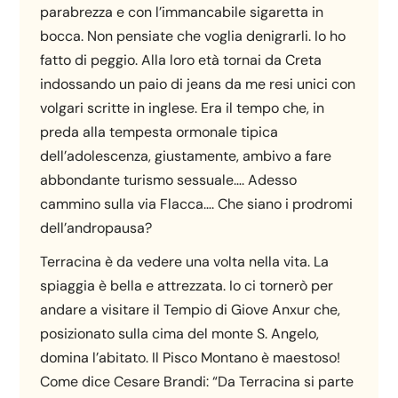
parabrezza e con l’immancabile sigaretta in
bocca. Non pensiate che voglia denigrarli. Io ho
fatto di peggio. Alla loro età tornai da Creta
indossando un paio di jeans da me resi unici con
volgari scritte in inglese. Era il tempo che, in
preda alla tempesta ormonale tipica
dell’adolescenza, giustamente, ambivo a fare
abbondante turismo sessuale…. Adesso
cammino sulla via Flacca…. Che siano i prodromi
dell’andropausa?
Terracina è da vedere una volta nella vita. La
spiaggia è bella e attrezzata. Io ci tornerò per
andare a visitare il Tempio di Giove Anxur che,
posizionato sulla cima del monte S. Angelo,
domina l’abitato. Il Pisco Montano è maestoso!
Come dice Cesare Brandi: “Da Terracina si parte