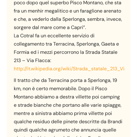
poco dopo quel superbo Pisco Montano, che sta
fra un menhir megalitico e un faraglione arenato
e che, a vederlo dalla Sperlonga, sembra, invece,
sorgere dal mare come a Capri”.
La Cotral fa un eccellente servizio di
collegamento tra Terracina, Sperlonga, Gaeta e
Formia ed i mezzi percorrono la Strada Statale
213 – Via Flacca:
http://it.wikipedia.org/wiki/Strada_statale_213_Via_Fl
Il tratto che da Terracina porta a Sperlonga, 19
km, non è certo memorabile. Dopo il Pisco
Montano abbiamo a destra villette poi camping
e strade bianche che portano alle varie spiagge,
mentre a sinistra abbiamo prima villette poi
qualche residuo delle pinete descritte da Brandi
quindi qualche agrumeto che annuncia quelle