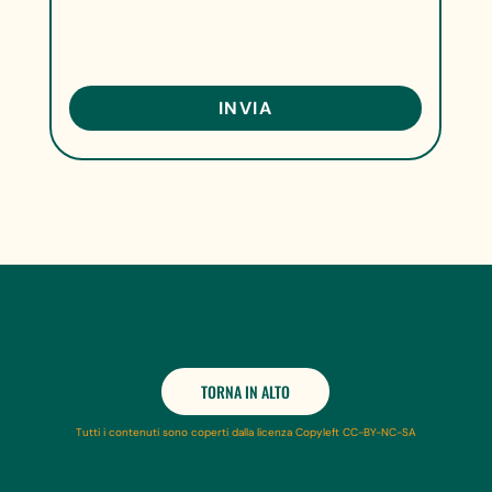
TORNA IN ALTO
Tutti i contenuti sono coperti dalla licenza Copyleft CC-BY-NC-SA