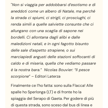
"
Non si viaggia per addobbarsi d’esotismo e di
aneddoti come un albero di Natale, ma perché
la strada ci spiumi, ci strigli, ci prosciughi, ci
renda simili a quelle salviette consunte che ci
allungano con una scaglia di sapone nei
bordelli. Ci allontana dagli alibi e dalle
maledizioni natali, e in ogni fagotto bisunto
delle sale d’aspetto strapiene, o sui
marciapiedi angusti delle stazioni soffocanti di
caldo e di miseria, quella che vediamo passare
è la nostra bara.” Nicolas Bouvier: “Il pesce
scorpione
” – Editori Laterza
Finalmente ce l’ho fatta: sono sulla Flacca! Alle
spalle ho Sperlonga (LT) e di fronte ho la
spiaggia del Serapo di Gaeta. Per godere di più
di questa strada, sono sceso dal bus di linea e