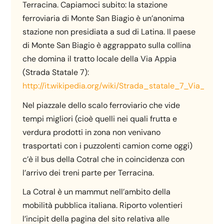
Terracina. Capiamoci subito: la stazione
ferroviaria di Monte San Biagio è un’anonima
stazione non presidiata a sud di Latina. Il paese
di Monte San Biagio è aggrappato sulla collina
che domina il tratto locale della Via Appia
(Strada Statale 7):
http://it.wikipedia.org/wiki/Strada_statale_7_Via_Appi
Nel piazzale dello scalo ferroviario che vide
tempi migliori (cioè quelli nei quali frutta e
verdura prodotti in zona non venivano
trasportati con i puzzolenti camion come oggi)
c’è il bus della Cotral che in coincidenza con
l’arrivo dei treni parte per Terracina.
La Cotral è un mammut nell’ambito della
mobilità pubblica italiana. Riporto volentieri
l’incipit della pagina del sito relativa alle