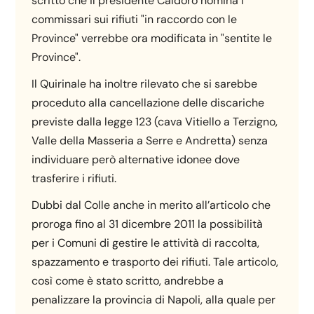
scritto che il presidente Caldoro nomina i
commissari sui rifiuti "in raccordo con le
Province" verrebbe ora modificata in "sentite le
Province".
Il Quirinale ha inoltre rilevato che si sarebbe
proceduto alla cancellazione delle discariche
previste dalla legge 123 (cava Vitiello a Terzigno,
Valle della Masseria a Serre e Andretta) senza
individuare però alternative idonee dove
trasferire i rifiuti.
Dubbi dal Colle anche in merito all’articolo che
proroga fino al 31 dicembre 2011 la possibilità
per i Comuni di gestire le attività di raccolta,
spazzamento e trasporto dei rifiuti. Tale articolo,
così come è stato scritto, andrebbe a
penalizzare la provincia di Napoli, alla quale per