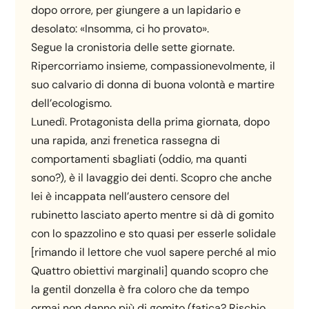
dopo orrore, per giungere a un lapidario e
desolato: «Insomma, ci ho provato».
Segue la cronistoria delle sette giornate.
Ripercorriamo insieme, compassionevolmente, il
suo calvario di donna di buona volontà e martire
dell’ecologismo.
Lunedì. Protagonista della prima giornata, dopo
una rapida, anzi frenetica rassegna di
comportamenti sbagliati (oddio, ma quanti
sono?), è il lavaggio dei denti. Scopro che anche
lei è incappata nell’austero censore del
rubinetto lasciato aperto mentre si dà di gomito
con lo spazzolino e sto quasi per esserle solidale
[rimando il lettore che vuol sapere perché al mio
Quattro obiettivi marginali] quando scopro che
la gentil donzella è fra coloro che da tempo
ormai non danno più di gomito (fatica? Rischio