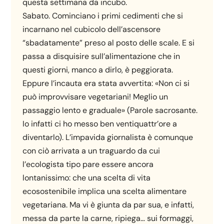
questa settimana da incubo.
Sabato. Cominciano i primi cedimenti che si
incarnano nel cubicolo dell’ascensore
“sbadatamente” preso al posto delle scale. E si
passa a disquisire sull’alimentazione che in
questi giorni, manco a dirlo, è peggiorata.
Eppure l’incauta era stata avvertita: «Non ci si
può improvvisare vegetariani! Meglio un
passaggio lento e graduale» (Parole sacrosante.
Io infatti ci ho messo ben ventiquattr’ore a
diventarlo). L’impavida giornalista è comunque
con ciò arrivata a un traguardo da cui
l’ecologista tipo pare essere ancora
lontanissimo: che una scelta di vita
ecosostenibile implica una scelta alimentare
vegetariana. Ma vi è giunta da par sua, e infatti,
messa da parte la carne, ripiega… sui formaggi,