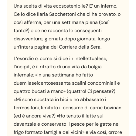
Una scelta di vita ecosostenibile? E’ un inferno.
Ce lo dice Ilaria Sacchettoni che ci ha provato, o
così afferma, per una settimana piena (così
tanto?) e ce ne racconta le conseguenti
disavventure, giornata dopo giornata, lungo
un’intera pagina del Corriere della Sera.
L’esordio o, come si dice in intellettualese,
l’incipit, è il ritratto di una vita da bolgia
infernale: «In una settimana ho fatto
duemilaseicentosessanta scalini condominiali e
quattro bucati a mano» (quattro! Ci pensate?)
«Mi sono spostata in bici e ho abbassato i
termosifoni, limitato il consumo di carne bovina»
(ed è ancora viva?) «Ho tenuto il latte sul
davanzale e conservato il pesce per le gatte nel
frigo formato famiglia dei vicini» e via così, orrore