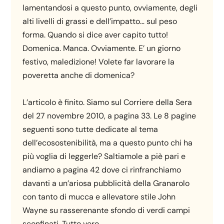
lamentandosi a questo punto, ovviamente, degli
alti livelli di grassi e dell’impatto… sul peso
forma. Quando si dice aver capito tutto!
Domenica. Manca. Ovviamente. E’ un giorno
festivo, maledizione! Volete far lavorare la
poveretta anche di domenica?
L’articolo è finito. Siamo sul Corriere della Sera
del 27 novembre 2010, a pagina 33. Le 8 pagine
seguenti sono tutte dedicate al tema
dell’ecosostenibilità, ma a questo punto chi ha
più voglia di leggerle? Saltiamole a piè pari e
andiamo a pagina 42 dove ci rinfranchiamo
davanti a un’ariosa pubblicità della Granarolo
con tanto di mucca e allevatore stile John
Wayne su rasserenante sfondo di verdi campi
sconfinati. Tutto vero.