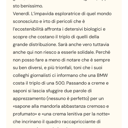
sto benissimo.
Venerdì. L’impavida esploratrice di quel mondo
sconosciuto e irto di pericoli che è
l’ecostenibilità affronta i detersivi biologici e
scopre che costano il triplo di quelli della
grande distribuzione. Sarà anche vero tuttavia
anche qui non riesco a esserle solidale. Perché
non posso fare a meno di notare che è sempre
su ben diversi, e più trionfali, toni che i suoi
colleghi giornalisti ci informano che una BMW
costa il triplo di una 500. Passando a creme e
saponi si lascia sfuggire due parole di
apprezzamento (nessuno è perfetto) per un
«sapone alla mandorla abbastanza cremoso e
profumato» e «una crema lenitiva per la notte»
che incrinano il quadro raccapricciante di