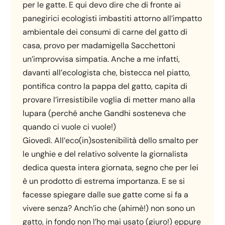
per le gatte. E qui devo dire che di fronte ai
panegirici ecologisti imbastiti attorno all’impatto
ambientale dei consumi di carne del gatto di
casa, provo per madamigella Sacchettoni
un’improvvisa simpatia. Anche a me infatti,
davanti all’ecologista che, bistecca nel piatto,
pontifica contro la pappa del gatto, capita di
provare l’irresistibile voglia di metter mano alla
lupara (perché anche Gandhi sosteneva che
quando ci vuole ci vuole!)
Giovedì. All’eco(in)sostenibilità dello smalto per
le unghie e del relativo solvente la giornalista
dedica questa intera giornata, segno che per lei
è un prodotto di estrema importanza. E se si
facesse spiegare dalle sue gatte come si fa a
vivere senza? Anch’io che (ahimè!) non sono un
gatto, in fondo non l’ho mai usato (giuro!) eppure