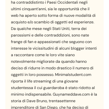
ha contraddistinto i Paesi Occidentali negli
ultimi cinquant’anni, sia le opportunità che il
web ha aperto sotto forma di nuove modalità di
acquisto e/o scambio di oggetti ed esperienze.
Da qualche mese negli Stati Uniti, terra dei
parossismi e delle contraddizioni, sono nate
frange di fan e appassionati che seguono con
interesse le vicissitudini di alcuni blogger intenti
a raccontare come le loro vite siano
notevolmente migliorate da quando hanno
deciso di ridurre in modo drastico il numero di
oggetti in loro possesso. Minimalstudent.com
riporta il life streaming di una giovane
studentessa il cui guardaroba è stato ridotto al
minimo indispensabile. Guynameddave.com è la
storia di Dave Bruno, trentasettenne
imprenditore di San Diego, che ha deciso di