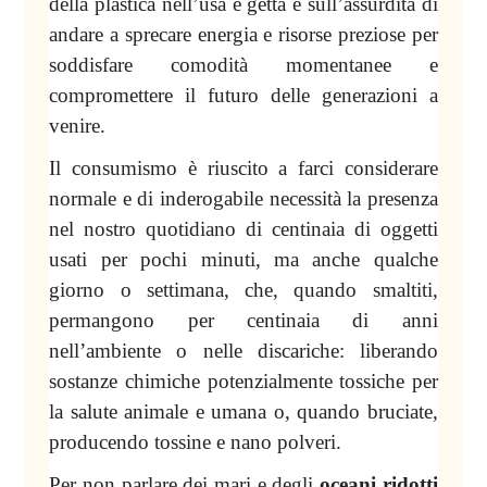
della plastica nell’usa e getta e sull’assurdità di
andare a sprecare energia e risorse preziose per
soddisfare comodità momentanee e
compromettere il futuro delle generazioni a
venire.
Il consumismo è riuscito a farci considerare
normale e di inderogabile necessità la presenza
nel nostro quotidiano di centinaia di oggetti
usati per pochi minuti, ma anche qualche
giorno o settimana, che, quando smaltiti,
permangono per centinaia di anni
nell’ambiente o nelle discariche: liberando
sostanze chimiche potenzialmente tossiche per
la salute animale e umana o, quando bruciate,
producendo tossine e nano polveri.
Per non parlare dei mari e degli
oceani ridotti