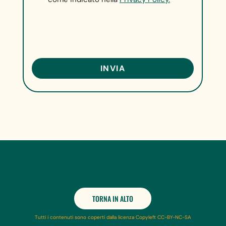
TORNA IN ALTO
Tutti i contenuti sono coperti dalla licenza Copyleft CC-BY-NC-SA