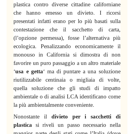
plastica contro diverse cittadine californiane
che hanno emesso un divieto. I ricorsi
presentati infatti erano per lo più basati sulla
contestazione che il sacchetto di carta,
(l’opzione permessa), fosse l’alternativa più
ecologica. Penalizzando economicamente il
monouso in California si dimostra di non
favorire un puro passaggio a un altro materiale
‘
usa e getta
‘ ma di puntare a una soluzione
riutilizzabile centinaia o migliaia di volte,
quella soluzione che gli studi di impatto
ambientale o di analisi LCA identificano come
la più ambientalmente conveniente.
Nonostante il
divieto per i sacchetti di
plastica
si riveli un passo necessario nella
maggior parte degli stati come l’Italia (dove