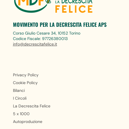
MOVIMENTO PER LA DECRESCITA FELICE APS
Corso Giulio Cesare 34, 10152 Torino
Codice Fiscale: 97726380013
info@decrescitafelice.it
Privacy Policy
Cookie Policy
Bilanci
I Circoli
La Decrescita Felice
5 x 1000
Autoproduzione