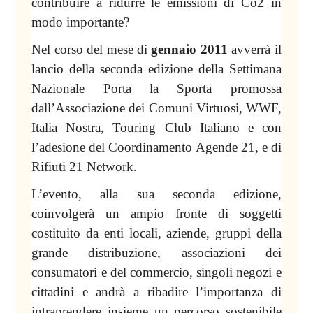
contribuire a ridurre le emissioni di Co2 in
modo importante?
Nel corso del mese di
gennaio 2011
avverrà il
lancio della seconda edizione della Settimana
Nazionale Porta
la Sporta
promossa
dall’Associazione dei Comuni Virtuosi, WWF,
Italia Nostra, Touring Club Italiano e con
l’adesione del Coordinamento Agende 21, e di
Rifiuti 21 Network.
L’evento, alla sua seconda edizione,
coinvolgerà un ampio fronte di soggetti
costituito da enti locali, aziende, gruppi della
grande distribuzione, associazioni dei
consumatori e del commercio, singoli negozi e
cittadini e andrà a ribadire l’importanza di
intraprendere insieme un percorso sostenibile