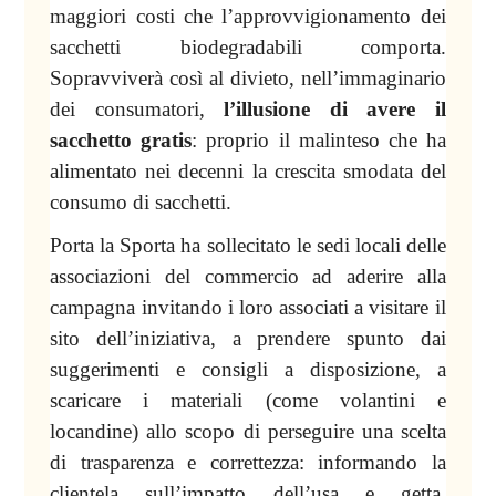
maggiori costi che l’approvvigionamento dei
sacchetti biodegradabili comporta.
Sopravviverà così al divieto, nell’immaginario
dei consumatori,
l’illusione di avere il
sacchetto gratis
: proprio il malinteso che ha
alimentato nei decenni la crescita smodata del
consumo di sacchetti.
Porta
la Sporta
ha sollecitato le sedi locali delle
associazioni del commercio ad aderire alla
campagna invitando i loro associati a visitare il
sito dell’iniziativa, a prendere spunto dai
suggerimenti e consigli a disposizione, a
scaricare i materiali (come volantini e
locandine) allo scopo di perseguire una scelta
di trasparenza e correttezza: informando la
clientela sull’impatto dell’usa e getta,