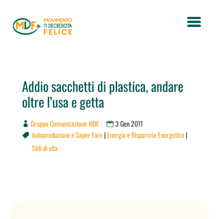
Addio sacchetti di plastica, andare
oltre l’usa e getta
Gruppo Comunicazione MDF
3 Gen 2011
Autoproduzione e Saper Fare
|
Energia e Risparmio Energetico
|

Stili di vita