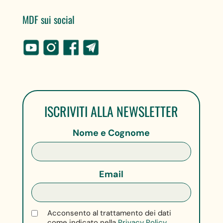
MDF sui social
ISCRIVITI ALLA NEWSLETTER
Nome e Cognome
Email
Acconsento al trattamento dei dati
come indicato nella
Privacy Policy.