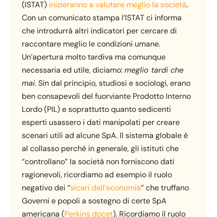
(ISTAT)
inizieranno a valutare meglio la società
.
Con un comunicato stampa l’ISTAT ci informa
che introdurrà altri indicatori per cercare di
raccontare meglio le condizioni umane.
Un’apertura molto tardiva ma comunque
necessaria ed utile, diciamo:
meglio tardi che
mai
. Sin dal principio, studiosi e sociologi, erano
ben consapevoli del fuorviante Prodotto Interno
Lordo (PIL) e soprattutto quanto sedicenti
esperti usassero i dati manipolati per creare
scenari utili ad alcune SpA. Il sistema globale è
al collasso perché in generale, gli istituti che
“controllano” la società non forniscono dati
ragionevoli, ricordiamo ad esempio il ruolo
negativo dei “
sicari dell’economia
” che truffano
Governi e popoli a sostegno di certe SpA
americana (
Perkins docet
). Ricordiamo il ruolo