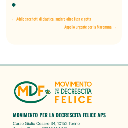

←
Addio sacchetti di plastica, andare oltre l'usa e getta
Appello urgente per la Maremma
→
MOVIMENTO PER LA DECRESCITA FELICE APS
Corso Giulio Cesare 34, 10152 Torino