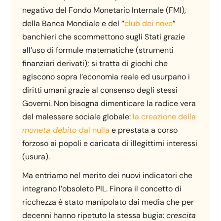
negativo del Fondo Monetario Internale (FMI),
della Banca Mondiale e del “
club dei nove
”
banchieri che scommettono sugli Stati grazie
all’uso di formule matematiche (strumenti
finanziari derivati); si tratta di giochi che
agiscono sopra l’economia reale ed usurpano i
diritti umani grazie al consenso degli stessi
Governi. Non bisogna dimenticare la radice vera
del malessere sociale globale:
la creazione della
moneta debito
dal nulla
e prestata a corso
forzoso ai popoli e caricata di illegittimi interessi
(usura).
Ma entriamo nel merito dei nuovi indicatori che
integrano l’obsoleto PIL. Finora il concetto di
ricchezza è stato manipolato dai media che per
decenni hanno ripetuto la stessa bugia:
crescita