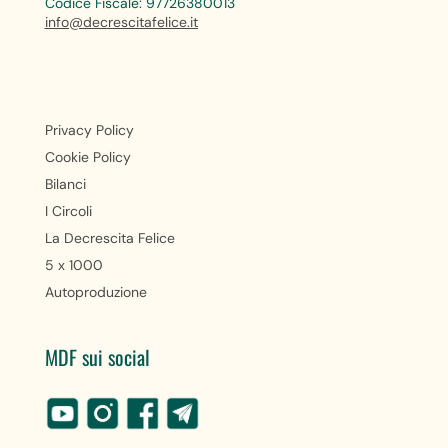
Codice Fiscale: 97726380013
info@decrescitafelice.it
Privacy Policy
Cookie Policy
Bilanci
I Circoli
La Decrescita Felice
5 x 1000
Autoproduzione
MDF sui social