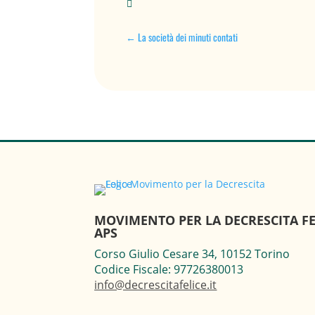

←
La società dei minuti contati
MOVIMENTO PER LA DECRESCITA FE
APS
Corso Giulio Cesare 34, 10152 Torino
Codice Fiscale: 97726380013
info@decrescitafelice.it