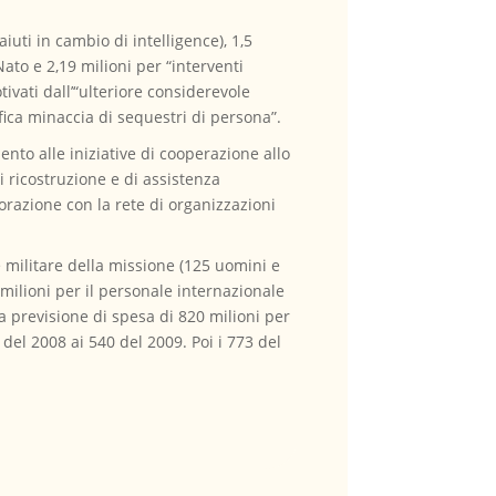
iuti in cambio di intelligence), 1,5
ato e 2,19 milioni per “interventi
tivati dall’“ulteriore considerevole
fica minaccia di sequestri di persona”.
ento alle iniziative di cooperazione allo
i ricostruzione e di assistenza
orazione con la rete di organizzazioni
e militare della missione (125 uomini e
 milioni per il personale internazionale
na previsione di spesa di 820 milioni per
del 2008 ai 540 del 2009. Poi i 773 del