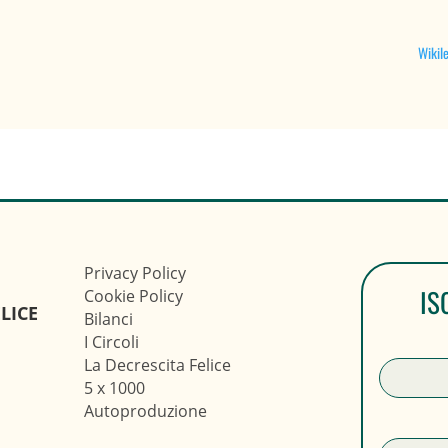
Wikile
Privacy Policy
IS
Cookie Policy
LICE
Bilanci
I Circoli
La Decrescita Felice
5 x 1000
Autoproduzione