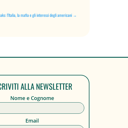
aks: l'Italia, la mafia e gli interessi degli americani
→
CRIVITI ALLA NEWSLETTER
Nome e Cognome
Email