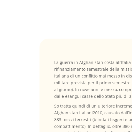
La guerra in Afghanistan costa all’Itali
rifinanziamento semestrale della missio
italiana di un conflitto mai messo in d
militare prevista per il primo semestre 
al giorno). In nove anni e mezzo, compr
dalle esangui casse dello Stato più di 3
So tratta quindi di un ulteriore increm
Afghanistan italiani2010, causato dall’i
883 mezzi terrestri (blindati leggeri e p
combattimento). In dettaglio, oltre 380