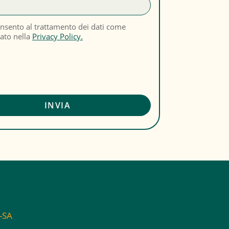
nsento al trattamento dei dati come
cato nella
Privacy Policy.
C-SA