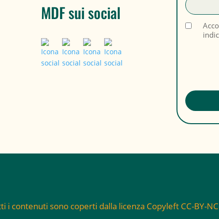
MDF sui social
Acco
indi
ti i contenuti sono coperti dalla licenza Copyleft CC-BY-N