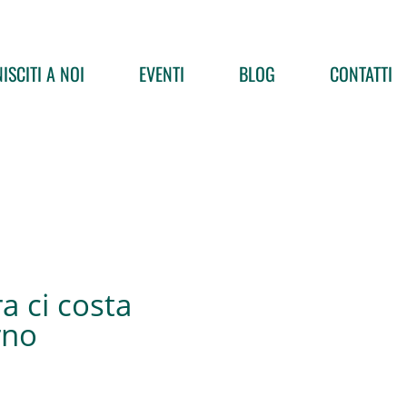
ISCITI A NOI
EVENTI
BLOG
CONTATTI
a ci costa
rno