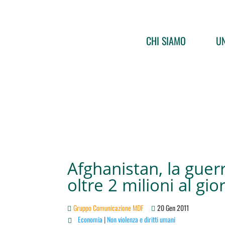
CHI SIAMO
UN
Afghanistan, la guerr
oltre 2 milioni al gio
Gruppo Comunicazione MDF
20 Gen 2011
Economia
|
Non violenza e diritti umani
