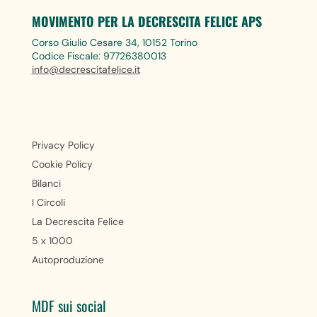
MOVIMENTO PER LA DECRESCITA FELICE APS
Corso Giulio Cesare 34, 10152 Torino
Codice Fiscale: 97726380013
info@decrescitafelice.it
Privacy Policy
Cookie Policy
Bilanci
I Circoli
La Decrescita Felice
5 x 1000
Autoproduzione
MDF sui social