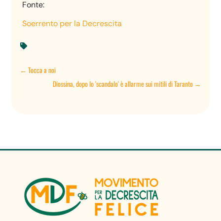
Fonte:
Soerrento per la Decrescita

←
Tocca a noi
Diossina, dopo lo 'scandalo' è allarme sui mitili di Taranto
→