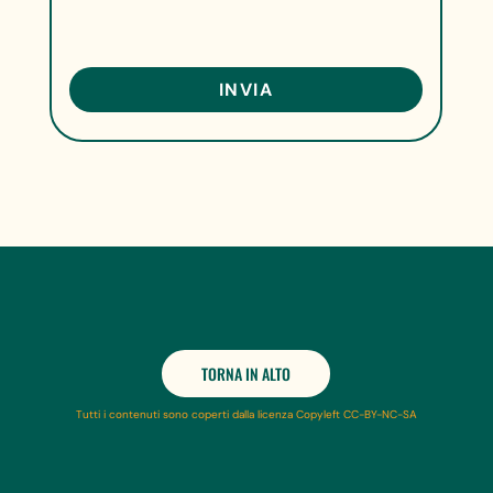
TORNA IN ALTO
Tutti i contenuti sono coperti dalla licenza Copyleft CC-BY-NC-SA