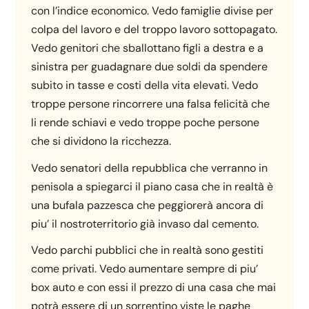
con l’indice economico. Vedo famiglie divise per
colpa del lavoro e del troppo lavoro sottopagato.
Vedo genitori che sballottano figli a destra e a
sinistra per guadagnare due soldi da spendere
subito in tasse e costi della vita elevati. Vedo
troppe persone rincorrere una falsa felicità che
li rende schiavi e vedo troppe poche persone
che si dividono la ricchezza.
Vedo senatori della repubblica che verranno in
penisola a spiegarci il piano casa che in realtà è
una bufala pazzesca che peggiorerà ancora di
piu’ il nostroterritorio già invaso dal cemento.
Vedo parchi pubblici che in realtà sono gestiti
come privati. Vedo aumentare sempre di piu’
box auto e con essi il prezzo di una casa che mai
potrà essere di un sorrentino viste le paghe