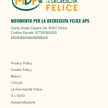
MOVIMENTO PER LA DECRESCITA FELICE APS
Corso Giulio Cesare 34, 10152 Torino
Codice Fiscale: 97726380013
info@decrescitafelice.it
Privacy Policy
Cookie Policy
Bilanci
I Circoli
La Decrescita Felice
5 x 1000
Autoproduzione