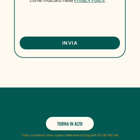
come indicato nella
Privacy Policy.
TORNA IN ALTO
Tutti i contenuti sono coperti dalla licenza Copyleft CC-BY-NC-SA