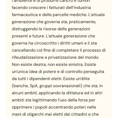
l’ambiente e di produrre cancro e tumori
facendo crescere i fatturati dell’industria
farmaceutica e delle parcelle mediche. L’attuale
generazione che governa sta, praticamente,
distruggendo le risorse delle generazioni
presenti e future. L’attuale generazione che
governa ha circoscritto i diritti umani e li sta
cancellando col fine di completare il processo di
rifeudalizzazione e privatizzazione del mondo.
Non esiste destra, non esiste sinistra. Esiste
un’unica idea di potere e di controllo perseguita
da tutti i dipendenti eletti. Esiste un’élite
(banche, SpA, gruppi sovranazionali) che sta, in
alcuni ambiti, applicando la dittatura ed in altri
ambiti sta legittimando l’uso della forza per
opprimere i popoli accentrando poteri nelle
mani di oligarchi mai eletti dai cittadini e che