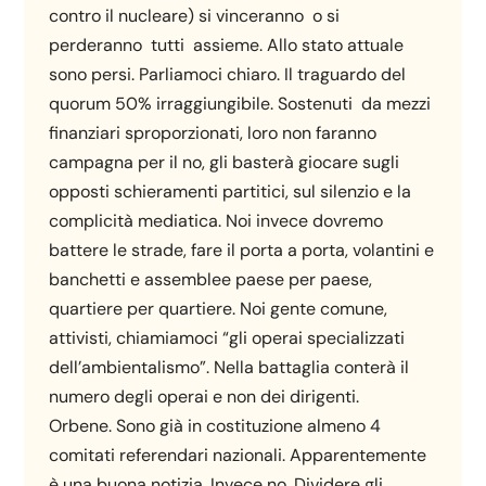
contro il nucleare) si vinceranno o si
perderanno tutti assieme. Allo stato attuale
sono persi. Parliamoci chiaro. Il traguardo del
quorum 50% irraggiungibile. Sostenuti da mezzi
finanziari sproporzionati, loro non faranno
campagna per il no, gli basterà giocare sugli
opposti schieramenti partitici, sul silenzio e la
complicità mediatica. Noi invece dovremo
battere le strade, fare il porta a porta, volantini e
banchetti e assemblee paese per paese,
quartiere per quartiere. Noi gente comune,
attivisti, chiamiamoci “gli operai specializzati
dell’ambientalismo”. Nella battaglia conterà il
numero degli operai e non dei dirigenti.
Orbene. Sono già in costituzione almeno 4
comitati referendari nazionali. Apparentemente
è una buona notizia. Invece no. Dividere gli