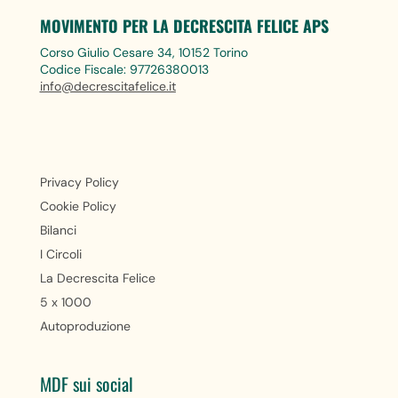
MOVIMENTO PER LA DECRESCITA FELICE APS
Corso Giulio Cesare 34, 10152 Torino
Codice Fiscale: 97726380013
info@decrescitafelice.it
Privacy Policy
Cookie Policy
Bilanci
I Circoli
La Decrescita Felice
5 x 1000
Autoproduzione
MDF sui social