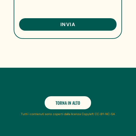
TORNA IN ALTO
Tutti i contenuti sono coperti dalla licenza Copyleft CC-BY-NC-SA