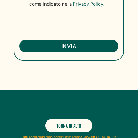
come indicato nella
Privacy Policy.
TORNA IN ALTO
Tutti i contenuti sono coperti dalla licenza Copyleft CC-BY-NC-SA