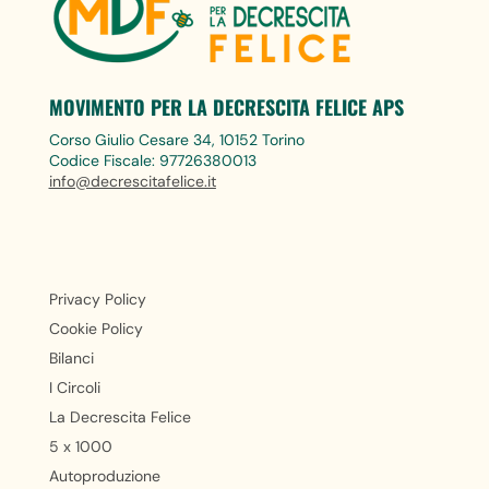
MOVIMENTO PER LA DECRESCITA FELICE APS
Corso Giulio Cesare 34, 10152 Torino
Codice Fiscale: 97726380013
info@decrescitafelice.it
Privacy Policy
Cookie Policy
Bilanci
I Circoli
La Decrescita Felice
5 x 1000
Autoproduzione