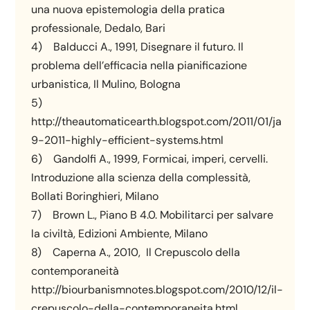
una nuova epistemologia della pratica
professionale, Dedalo, Bari
4) Balducci A., 1991, Disegnare il futuro. Il
problema dell’efficacia nella pianificazione
urbanistica, Il Mulino, Bologna
5)
http://theautomaticearth.blogspot.com/2011/01/januar
9-2011-highly-efficient-systems.html
6) Gandolfi A., 1999, Formicai, imperi, cervelli.
Introduzione alla scienza della complessità,
Bollati Boringhieri, Milano
7) Brown L., Piano B 4.0. Mobilitarci per salvare
la civiltà, Edizioni Ambiente, Milano
8) Caperna A., 2010, Il Crepuscolo della
contemporaneità
http://biourbanismnotes.blogspot.com/2010/12/il-
crepuscolo-della-contemporaneita.html