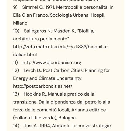
9) Simmel G., 1971, Mertropoli e personalità, in
Elia Gian Franco, Sociologia Urbana, Hoepli,
Milano
10) Salingaros N., Masden K., “Biofilia,
architettura per la mente”
http://zeta.math.utsa.edu/~yxk833/biophilia-
italian.html
11) http://www.biourbanism.org
12) Lerch D., Post Carbon Cities: Planning for
Energy and Climate Uncertainty
http://postcarboncities.net/
13) Hopkins R., Manuale pratico della
transizione. Dalla dipendenza dal petrolio alla
forza delle comunità locali, Arianna editrice
(collana Il filo verde), Bologna
14) Tosi A., 1994, Abitanti. Le nuove strategie