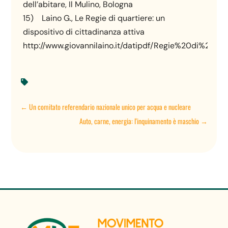
dell’abitare, Il Mulino, Bologna
15) Laino G., Le Regie di quartiere: un
dispositivo di cittadinanza attiva
http://www.giovannilaino.it/datipdf/Regie%20di%20Qua

←
Un comitato referendario nazionale unico per acqua e nucleare
Auto, carne, energia: l'inquinamento è maschio
→