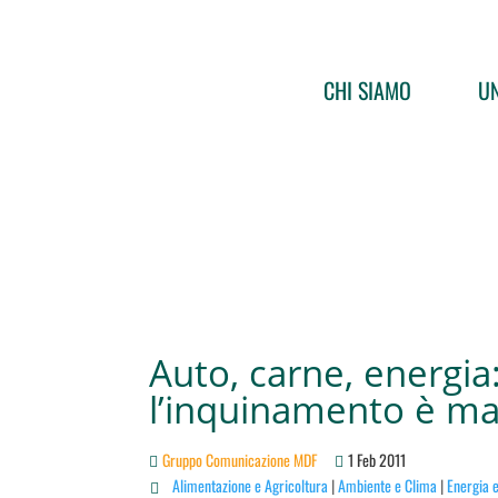
CHI SIAMO
UN
Auto, carne, energia
l’inquinamento è ma
Gruppo Comunicazione MDF
1 Feb 2011
Alimentazione e Agricoltura
|
Ambiente e Clima
|
Energia 
