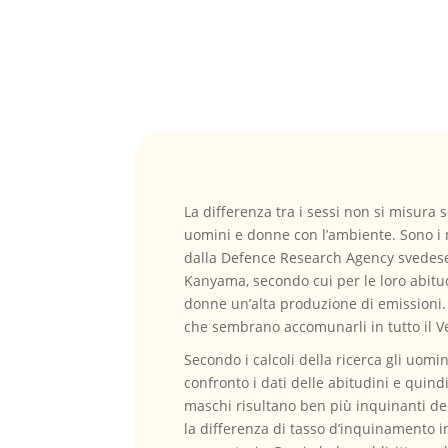
La differenza tra i sessi non si misura 
uomini e donne con l’ambiente. Sono i m
dalla Defence Research Agency svedese,
Kanyama, secondo cui per le loro abitud
donne un’alta produzione di emissioni.
che sembrano accomunarli in tutto il V
Secondo i calcoli della ricerca gli uomi
confronto i dati delle abitudini e quin
maschi risultano ben più inquinanti de
la differenza di tasso d’inquinamento i