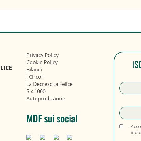
Privacy Policy
IS
Cookie Policy
LICE
Bilanci
I Circoli
La Decrescita Felice
5 x 1000
Autoproduzione
MDF sui social
Acco
indi