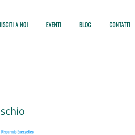
ISCITI A NOI
EVENTI
BLOG
CONTATTI
:
schio
e Risparmio Energetico