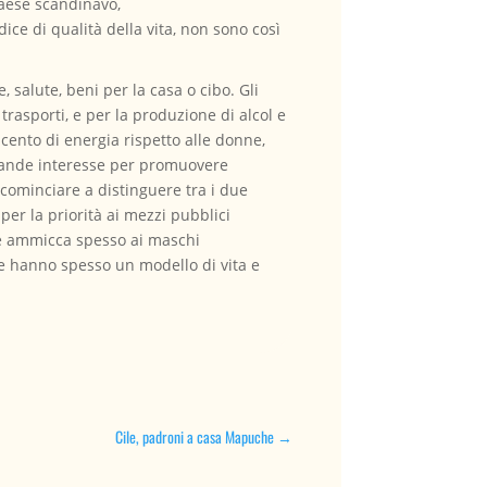
paese scandinavo,
dice di qualità della vita, non sono così
salute, beni per la casa o cibo. Gli
rasporti, e per la produzione di alcol e
cento di energia rispetto alle donne,
 grande interesse per promuovere
cominciare a distinguere tra i due
per la priorità ai mezzi pubblici
che ammicca spesso ai maschi
ne hanno spesso un modello di vita e
Cile, padroni a casa Mapuche
→