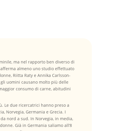
emminile, ma nel rapporto ben diverso di
o afferma almeno uno studio effettuato
onne, Riitta Raty e Annika Carlsson-
i gli uomini causano molto più delle
 maggior consumo di carne, abitudini
iù. Le due ricercatrici hanno preso a
ia, Norvegia, Germania e Grecia. I
da nord a sud. In Norvegia, in media,
e donne. Già in Germania saliamo all’8