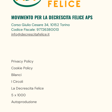
MOVIMENTO PER LA DECRESCITA FELICE APS
Corso Giulio Cesare 34, 10152 Torino
Codice Fiscale: 97726380013
info@decrescitafelice.it
Privacy Policy
Cookie Policy
Bilanci
I Circoli
La Decrescita Felice
5 x 1000
Autoproduzione