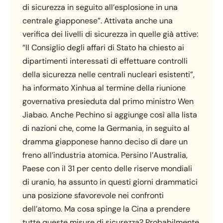
di sicurezza in seguito all’esplosione in una
centrale giapponese”. Attivata anche una
verifica dei livelli di sicurezza in quelle già attive:
“Il Consiglio degli affari di Stato ha chiesto ai
dipartimenti interessati di effettuare controlli
della sicurezza nelle centrali nucleari esistenti”,
ha informato Xinhua al termine della riunione
governativa presieduta dal primo ministro Wen
Jiabao. Anche Pechino si aggiunge così alla lista
di nazioni che, come la Germania, in seguito al
dramma giapponese hanno deciso di dare un
freno all’industria atomica. Persino l’Australia,
Paese con il 31 per cento delle riserve mondiali
di uranio, ha assunto in questi giorni drammatici
una posizione sfavorevole nei confronti
dell’atomo. Ma cosa spinge la Cina a prendere
tutte queste misure di sicurezza? Probabilmente