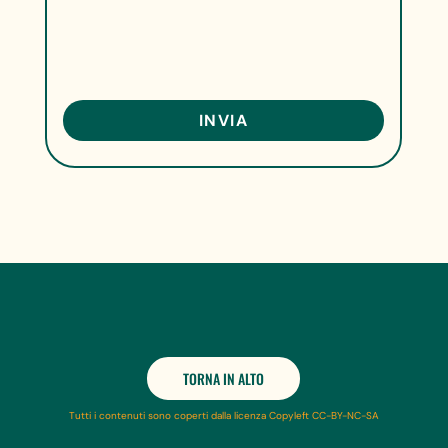
TORNA IN ALTO
Tutti i contenuti sono coperti dalla licenza Copyleft CC-BY-NC-SA