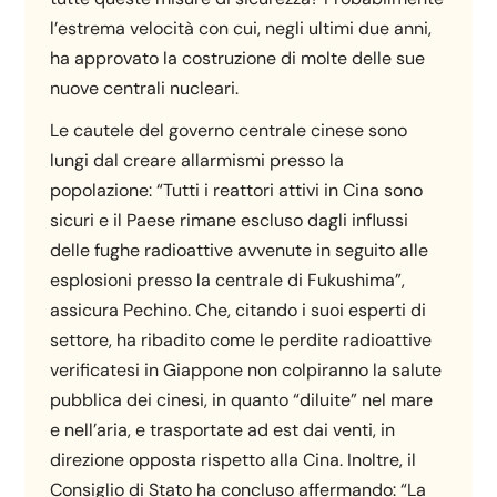
l’estrema velocità con cui, negli ultimi due anni,
ha approvato la costruzione di molte delle sue
nuove centrali nucleari.
Le cautele del governo centrale cinese sono
lungi dal creare allarmismi presso la
popolazione: “Tutti i reattori attivi in Cina sono
sicuri e il Paese rimane escluso dagli influssi
delle fughe radioattive avvenute in seguito alle
esplosioni presso la centrale di Fukushima”,
assicura Pechino. Che, citando i suoi esperti di
settore, ha ribadito come le perdite radioattive
verificatesi in Giappone non colpiranno la salute
pubblica dei cinesi, in quanto “diluite” nel mare
e nell’aria, e trasportate ad est dai venti, in
direzione opposta rispetto alla Cina. Inoltre, il
Consiglio di Stato ha concluso affermando: “La