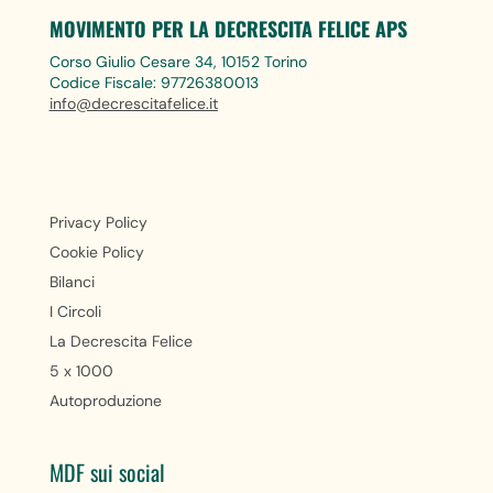
MOVIMENTO PER LA DECRESCITA FELICE APS
Corso Giulio Cesare 34, 10152 Torino
Codice Fiscale: 97726380013
info@decrescitafelice.it
Privacy Policy
Cookie Policy
Bilanci
I Circoli
La Decrescita Felice
5 x 1000
Autoproduzione
MDF sui social