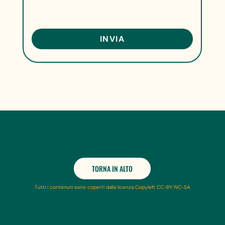
TORNA IN ALTO
Tutti i contenuti sono coperti dalla licenza Copyleft CC-BY-NC-SA