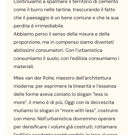
Continuiamo a spalmare il territorio di cemento
come il burro nelle tartine, trascurando il fatto
che il paesaggio è un bene comune e che la sua
perdita è irrimediabile.
Abbiamo perso il senso della misura e della
proporzione, ma in compenso siamo diventati
abilissimi consumatori. Con l’urbanistica
consumiamo il suolo, con l’edilizia consumiamo i
materiali.
Mies van der Rohe, maestro dell’architettura
moderna, per esprimere la linearità e l’essenza
delle forme aveva coniato lo slogan “less is
more”, il meno è di più. Oggi con la decrescita
mutiamo lo slogan in “more with less”, costruire
con meno. Nell’urbanistica dovremmo operare
per densificare i volumi già costruiti, rottamare
l’edilizia scadente sostituendola in loco, riusare