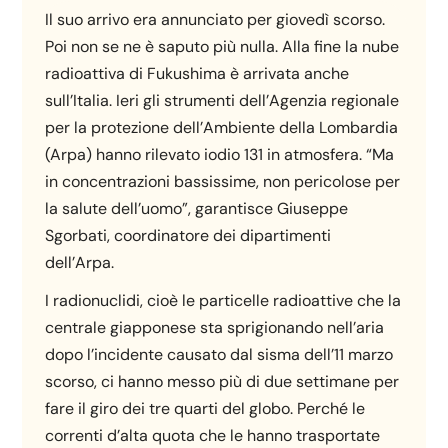
Il suo arrivo era annunciato per giovedì scorso.
Poi non se ne è saputo più nulla. Alla fine la nube
radioattiva di Fukushima è arrivata anche
sull’Italia. Ieri gli strumenti dell’Agenzia regionale
per la protezione dell’Ambiente della Lombardia
(Arpa) hanno rilevato iodio 131 in atmosfera. “Ma
in concentrazioni bassissime, non pericolose per
la salute dell’uomo”, garantisce Giuseppe
Sgorbati, coordinatore dei dipartimenti
dell’Arpa.
I radionuclidi, cioè le particelle radioattive che la
centrale giapponese sta sprigionando nell’aria
dopo l’incidente causato dal sisma dell’11 marzo
scorso, ci hanno messo più di due settimane per
fare il giro dei tre quarti del globo. Perché le
correnti d’alta quota che le hanno trasportate