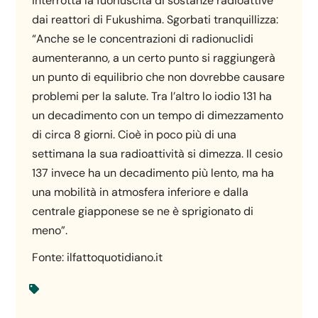
interrotta la fuoriuscita di sostanze radioattive
dai reattori di Fukushima. Sgorbati tranquillizza:
“Anche se le concentrazioni di radionuclidi
aumenteranno, a un certo punto si raggiungerà
un punto di equilibrio che non dovrebbe causare
problemi per la salute. Tra l’altro lo iodio 131 ha
un decadimento con un tempo di dimezzamento
di circa 8 giorni. Cioè in poco più di una
settimana la sua radioattività si dimezza. Il cesio
137 invece ha un decadimento più lento, ma ha
una mobilità in atmosfera inferiore e dalla
centrale giapponese se ne è sprigionato di
meno”.
Fonte: ilfattoquotidiano.it
