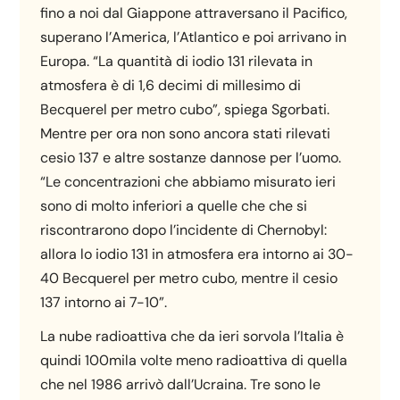
fino a noi dal Giappone attraversano il Pacifico,
superano l’America, l’Atlantico e poi arrivano in
Europa. “La quantità di iodio 131 rilevata in
atmosfera è di 1,6 decimi di millesimo di
Becquerel per metro cubo”, spiega Sgorbati.
Mentre per ora non sono ancora stati rilevati
cesio 137 e altre sostanze dannose per l’uomo.
“Le concentrazioni che abbiamo misurato ieri
sono di molto inferiori a quelle che che si
riscontrarono dopo l’incidente di Chernobyl:
allora lo iodio 131 in atmosfera era intorno ai 30-
40 Becquerel per metro cubo, mentre il cesio
137 intorno ai 7-10”.
La nube radioattiva che da ieri sorvola l’Italia è
quindi 100mila volte meno radioattiva di quella
che nel 1986 arrivò dall’Ucraina. Tre sono le