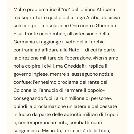
Molto problematico il “no” dell’Unione Africana
ma soprattutto quello della Lega Araba, decisiva
solo ieri per la risoluzione Onu contro Gheddafi.
E sul fronte occidentale, all’astensione della
Germania si aggiunge il veto della Turchia,
contraria ad affidare alla Nato – di cui fa parte –
la direzione militare dell’operazione. «Non siamo
noi a colpire i civili, ma Gheddafi», replica il
governo inglese, mentre si susseguono notizie
confuse: l’ennesimo proclama delirante del
Colonnello, l’annucio di «armare il popolo»
consegnando fucili a «un milione di persone»,
quindi la proclamazione unilaterale del cessate
in fuoco da parte delle autorità militari di Tripoli
e, contemporaneamente, combattimenti
sanguinosi a Misurata, terza città della Libia,