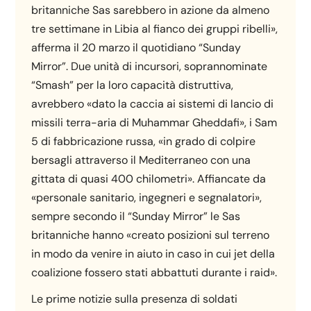
britanniche Sas sarebbero in azione da almeno
tre settimane in Libia al fianco dei gruppi ribelli»,
afferma il 20 marzo il quotidiano “Sunday
Mirror”. Due unità di incursori, soprannominate
“Smash” per la loro capacità distruttiva,
avrebbero «dato la caccia ai sistemi di lancio di
missili terra-aria di Muhammar Gheddafi», i Sam
5 di fabbricazione russa, «in grado di colpire
bersagli attraverso il Mediterraneo con una
gittata di quasi 400 chilometri». Affiancate da
«personale sanitario, ingegneri e segnalatori»,
sempre secondo il “Sunday Mirror” le Sas
britanniche hanno «creato posizioni sul terreno
in modo da venire in aiuto in caso in cui jet della
coalizione fossero stati abbattuti durante i raid».
Le prime notizie sulla presenza di soldati