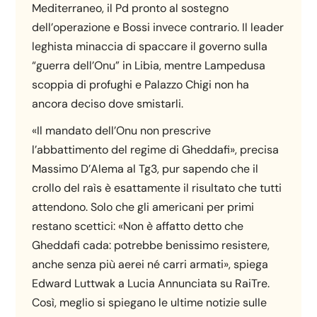
Mediterraneo, il Pd pronto al sostegno
dell’operazione e Bossi invece contrario. Il leader
leghista minaccia di spaccare il governo sulla
“guerra dell’Onu” in Libia, mentre Lampedusa
scoppia di profughi e Palazzo Chigi non ha
ancora deciso dove smistarli.
«Il mandato dell’Onu non prescrive
l’abbattimento del regime di Gheddafi», precisa
Massimo D’Alema al Tg3, pur sapendo che il
crollo del raìs è esattamente il risultato che tutti
attendono. Solo che gli americani per primi
restano scettici: «Non è affatto detto che
Gheddafi cada: potrebbe benissimo resistere,
anche senza più aerei né carri armati», spiega
Edward Luttwak a Lucia Annunciata su RaiTre.
Così, meglio si spiegano le ultime notizie sulle