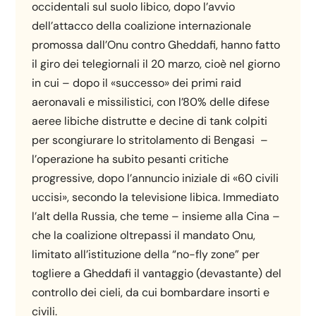
occidentali sul suolo libico, dopo l’avvio
dell’attacco della coalizione internazionale
promossa dall’Onu contro Gheddafi, hanno fatto
il giro dei telegiornali il 20 marzo, cioè nel giorno
in cui – dopo il «successo» dei primi raid
aeronavali e missilistici, con l’80% delle difese
aeree libiche distrutte e decine di tank colpiti
per scongiurare lo stritolamento di Bengasi –
l’operazione ha subito pesanti critiche
progressive, dopo l’annuncio iniziale di «60 civili
uccisi», secondo la televisione libica. Immediato
l’alt della Russia, che teme – insieme alla Cina –
che la coalizione oltrepassi il mandato Onu,
limitato all’istituzione della “no-fly zone” per
togliere a Gheddafi il vantaggio (devastante) del
controllo dei cieli, da cui bombardare insorti e
civili.