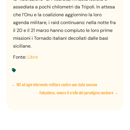
assediata a pochi chilometri da Tripoli. In attesa
che l’Onu e la coalizione aggiornino la loro
agenda militare, i raid continuano: nella notte fra
il 20 e il 21 marzo hanno compiuto le loro prime
missioni i Tornado italiani decollati dalle basi
siciliane.
Fonte:
Libre

←
NO ad ogni intervento militare contro uno stato sovrano
Fukushima, ovvero il crollo del paradigma nucleare
→