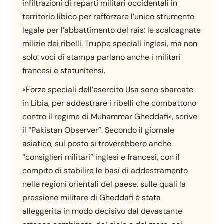
infiltrazioni di reparti militari occidentali in
territorio libico per rafforzare l’unico strumento
legale per l’abbattimento del raìs: le scalcagnate
milizie dei ribelli. Truppe speciali inglesi, ma non
solo: voci di stampa parlano anche i militari
francesi e statunitensi.
«Forze speciali dell’esercito Usa sono sbarcate
in Libia, per addestrare i ribelli che combattono
contro il regime di Muhammar Gheddafi», scrive
il “Pakistan Observer”. Secondo il giornale
asiatico, sul posto si troverebbero anche
“consiglieri militari” inglesi e francesi, con il
compito di stabilire le basi di addestramento
nelle regioni orientali del paese, sulle quali la
pressione militare di Gheddafi è stata
alleggerita in modo decisivo dal devastante