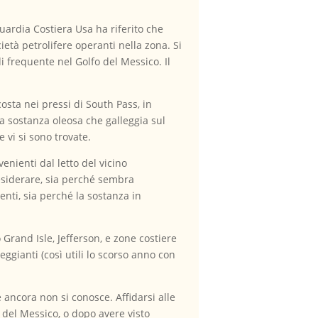
ardia Costiera Usa ha riferito che
ietà petrolifere operanti nella zona. Si
i frequente nel Golfo del Messico. Il
osta nei pressi di South Pass, in
a sostanza oleosa che galleggia sul
e vi si sono trovate.
nienti dal letto del vicino
desiderare, sia perché sembra
nti, sia perché la sostanza in
Grand Isle, Jefferson, e zone costiere
eggianti (così utili lo scorso anno con
e ancora non si conosce. Affidarsi alle
o del Messico, o dopo avere visto