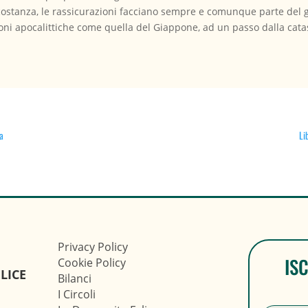
ircostanza, le rassicurazioni facciano sempre e comunque parte de
zioni apocalittiche come quella del Giappone, ad un passo dalla cata
ma
Li
Privacy Policy
IS
Cookie Policy
LICE
Bilanci
I Circoli