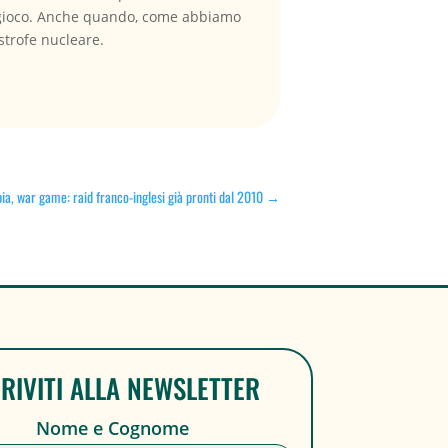
l gioco. Anche quando, come abbiamo
strofe nucleare.
bia, war game: raid franco-inglesi già pronti dal 2010
→
CRIVITI ALLA NEWSLETTER
Nome e Cognome