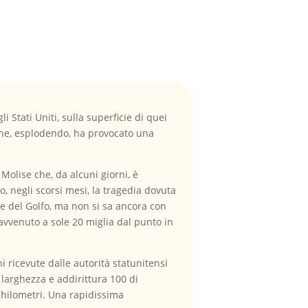
Stati Uniti, sulla superficie di quei
che, esplodendo, ha provocato una
Molise che, da alcuni giorni, è
, negli scorsi mesi, la tragedia dovuta
e del Golfo, ma non si sa ancora con
è avvenuto a sole 20 miglia dal punto in
 ricevute dalle autorità statunitensi
 larghezza e addirittura 100 di
 chilometri. Una rapidissima