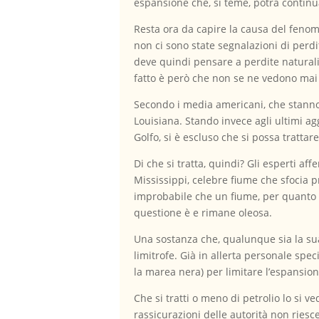
espansione che, si teme, potrà continu
Resta ora da capire la causa del feno
non ci sono state segnalazioni di perdi
deve quindi pensare a perdite naturali 
fatto è però che non se ne vedono mai 
Secondo i media americani, che stanno 
Louisiana. Stando invece agli ultimi a
Golfo, si è escluso che si possa trattare
Di che si tratta, quindi? Gli esperti 
Mississippi, celebre fiume che sfocia 
improbabile che un fiume, per quanto g
questione è e rimane oleosa.
Una sostanza che, qualunque sia la sua
limitrofe. Già in allerta personale spec
la marea nera) per limitare l’espansi
Che si tratti o meno di petrolio lo si v
rassicurazioni delle autorità non riesce