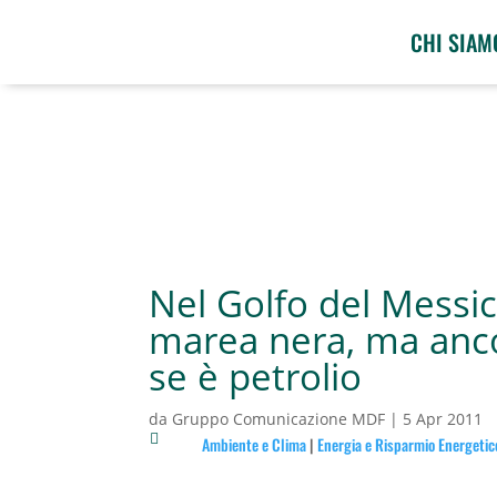
CHI SIAM
Nel Golfo del Messic
marea nera, ma anco
se è petrolio
da
Gruppo Comunicazione MDF
|
5 Apr 2011

Ambiente e Clima
|
Energia e Risparmio Energetic