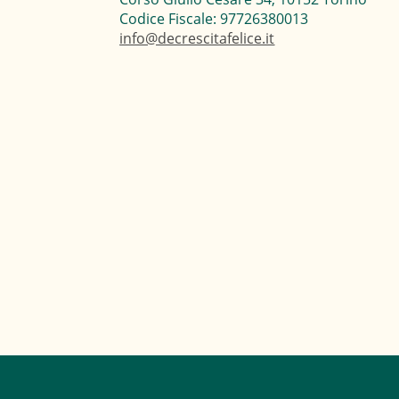
Codice Fiscale: 97726380013
info@decrescitafelice.it