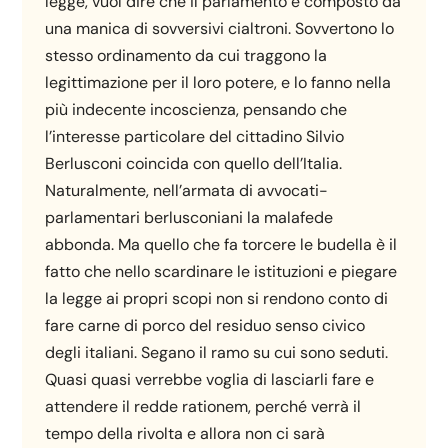
legge, vuol dire che il parlamento è composto da
una manica di sovversivi cialtroni. Sovvertono lo
stesso ordinamento da cui traggono la
legittimazione per il loro potere, e lo fanno nella
più indecente incoscienza, pensando che
l’interesse particolare del cittadino Silvio
Berlusconi coincida con quello dell’Italia.
Naturalmente, nell’armata di avvocati-
parlamentari berlusconiani la malafede
abbonda. Ma quello che fa torcere le budella è il
fatto che nello scardinare le istituzioni e piegare
la legge ai propri scopi non si rendono conto di
fare carne di porco del residuo senso civico
degli italiani. Segano il ramo su cui sono seduti.
Quasi quasi verrebbe voglia di lasciarli fare e
attendere il redde rationem, perché verrà il
tempo della rivolta e allora non ci sarà