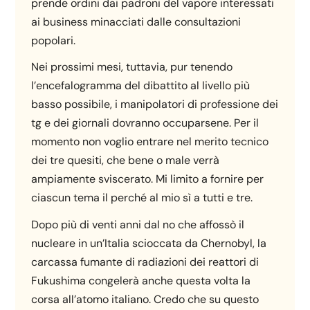
prende ordini dai padroni del vapore interessati
ai business minacciati dalle consultazioni
popolari.
Nei prossimi mesi, tuttavia, pur tenendo
l’encefalogramma del dibattito al livello più
basso possibile, i manipolatori di professione dei
tg e dei giornali dovranno occuparsene. Per il
momento non voglio entrare nel merito tecnico
dei tre quesiti, che bene o male verrà
ampiamente sviscerato. Mi limito a fornire per
ciascun tema il perché al mio sì a tutti e tre.
Dopo più di venti anni dal no che affossò il
nucleare in un’Italia scioccata da Chernobyl, la
carcassa fumante di radiazioni dei reattori di
Fukushima congelerà anche questa volta la
corsa all’atomo italiano. Credo che su questo