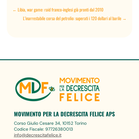
←
Libia, war game: raid franco-inglesi già pronti dal 2010
L'inarrestabile corsa del petrolio: superati i 120 dollari al barile
→
MOVIMENTO PER LA DECRESCITA FELICE APS
Corso Giulio Cesare 34, 10152 Torino
Codice Fiscale: 97726380013
info@decrescitafelice.it