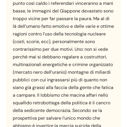
punto così caldo i referendari vinceranno a mani
basse, le immagini del Giappone devastato sono
troppo vicine per far passare la paura. Ma al di
là dell’umano fatto emotivo e delle varie e ottime
ragioni contro l’uso della tecnologia nucleare
(costi, scorie, ecc), personalmente sono
contrarissimo per due motivi. Uno: non si vede
perché mai si debbano regalare a costruttori,
multinazionali energetiche e crimine organizzato
(mercato nero dell’uranio) montagne di miliardi
pubblici con cui ingrassarsi più di quanto non
siano già grassi alla faccia della gente che fatica
a campare. Il lobbismo che macina affari nello
squallido retrobottega della politica è il cancro
della sedicente democrazia. Secondo: se la
prospettiva per salvare l’unico mondo che
abbiamo è invertire la marcia suicida della