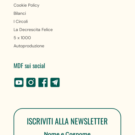
Cookie Policy
Bilanci
I Circoli
La Decrescita Felice
5 x 1000
Autoproduzione
MDF sui social
ISCRIVITI ALLA NEWSLETTER
Nome e Cognome