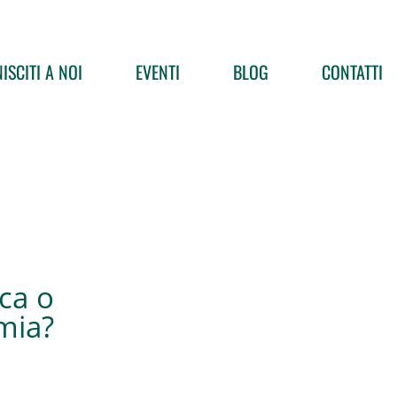
ISCITI A NOI
EVENTI
BLOG
CONTATTI
ca o
mia?