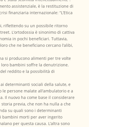
mento assistenziale, è la restituzione di
risi finanziaria internazionale: “L’Etica
i, riflettendo su un possibile ritorno
treet. L’ortodossia è sinonimo di cattiva
omia in pochi beneficiari. Tuttavia,
oro che ne beneficiano cercano l’alibi,
ina si producono alimenti per tre volte
 loro bambini soffre la denutrizione.
l reddito e la possibilità di
ai determinanti sociali della salute, e
no le persone malate all’ambulatorio e a
. Il nuovo ha come base il considerare
a storia previa, che non ha nulla a che
anda su quali sono i determinanti
i bambini morti per aver ingerito
malano per questa causa. L’altra sono