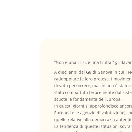
“Non è una crisi, è una truffa!” gridava
A dieci anni dal G8 di Genova in cui i N
raddoppiare le loro pretese. I moviment
dovuto percorrere, ma ciò non è stato c
stato combattuto ferocemente dal sist
scuote le fondamenta dell’Europa.
In questi giorni si approfondisce ancora
Europea e le agenzie di valutazione, ch
quelle relative alla democrazia autentic
La tendenza di queste istituzioni sovran