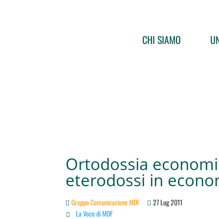
CHI SIAMO
UN
Ortodossia economi
eterodossi in econo
Gruppo Comunicazione MDF
27 Lug 2011
La Voce di MDF
