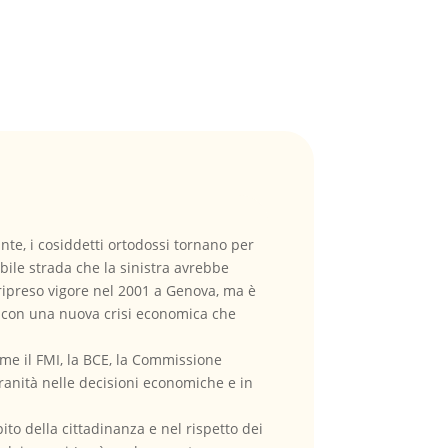
nte, i cosiddetti ortodossi tornano per
bile strada che la sinistra avrebbe
 ripreso vigore nel 2001 a Genova, ma è
 con una nuova crisi economica che
ome il FMI, la BCE, la Commissione
vranità nelle decisioni economiche e in
to della cittadinanza e nel rispetto dei