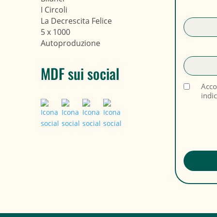
I Circoli
La Decrescita Felice
5 x 1000
Autoproduzione
MDF sui social
Acco
indi