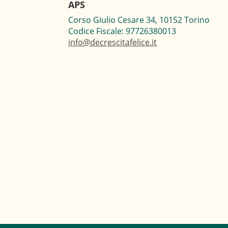
APS
Corso Giulio Cesare 34, 10152 Torino
Codice Fiscale: 97726380013
info@decrescitafelice.it