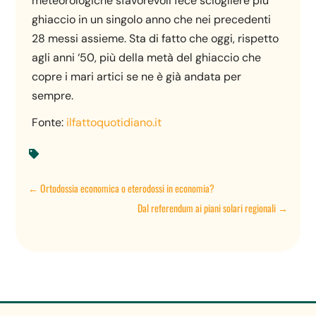
meteorologiche sfavorevoli fece sciogliere più
ghiaccio in un singolo anno che nei precedenti
28 messi assieme. Sta di fatto che oggi, rispetto
agli anni ‘50, più della metà del ghiaccio che
copre i mari artici se ne è già andata per
sempre.
Fonte:
ilfattoquotidiano.it

←
Ortodossia economica o eterodossi in economia?
Dal referendum ai piani solari regionali
→