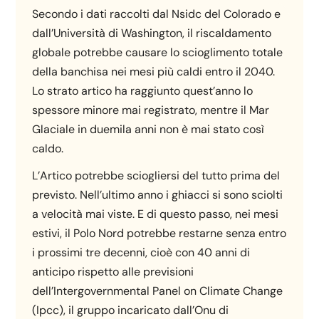
Secondo i dati raccolti dal Nsidc del Colorado e
dall’Università di Washington, il riscaldamento
globale potrebbe causare lo scioglimento totale
della banchisa nei mesi più caldi entro il 2040.
Lo strato artico ha raggiunto quest’anno lo
spessore minore mai registrato, mentre il Mar
Glaciale in duemila anni non è mai stato così
caldo.
L’Artico potrebbe sciogliersi del tutto prima del
previsto. Nell’ultimo anno i ghiacci si sono sciolti
a velocità mai viste. E di questo passo, nei mesi
estivi, il Polo Nord potrebbe restarne senza entro
i prossimi tre decenni, cioè con 40 anni di
anticipo rispetto alle previsioni
dell’Intergovernmental Panel on Climate Change
(Ipcc), il gruppo incaricato dall’Onu di