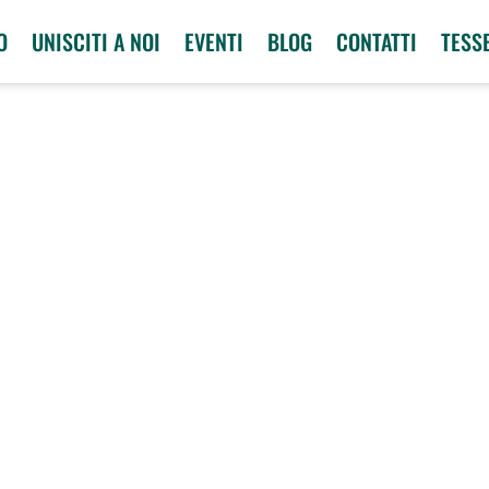
O
UNISCITI A NOI
EVENTI
BLOG
CONTATTI
TESS