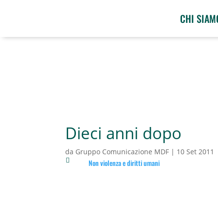
CHI SIAM
Dieci anni dopo
da
Gruppo Comunicazione MDF
|
10 Set 2011

Non violenza e diritti umani