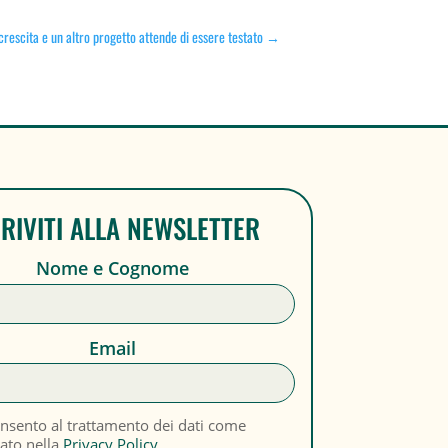
crescita e un altro progetto attende di essere testato
→
CRIVITI ALLA NEWSLETTER
Nome e Cognome
Email
nsento al trattamento dei dati come
cato nella
Privacy Policy.