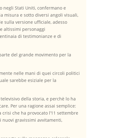
to negli Stati Uniti, confermano e
 misura e sotto diversi angoli visuali,
e sulla versione ufficiale, adesso
e altissimi personaggi
entinaia di testimonianze e di
 – parte del grande movimento per la
nte nelle mani di quei circoli politici
quale sarebbe esiziale per la
elevisivo della storia, e perchè lo ha
rcare. Per una ragione assai semplice:
a crisi che ha provocato l’11 settembre
 nuovi gravissimi avvitamenti,