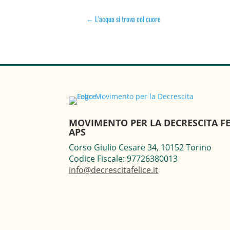
←
L'acqua si trova col cuore
MOVIMENTO PER LA DECRESCITA FE
APS
Corso Giulio Cesare 34, 10152 Torino
Codice Fiscale: 97726380013
info@decrescitafelice.it