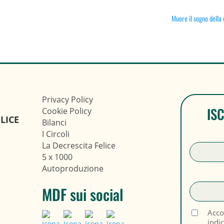
Muore il sogno della 
Privacy Policy
IS
Cookie Policy
LICE
Bilanci
I Circoli
La Decrescita Felice
5 x 1000
Autoproduzione
MDF sui social
Acco
indi