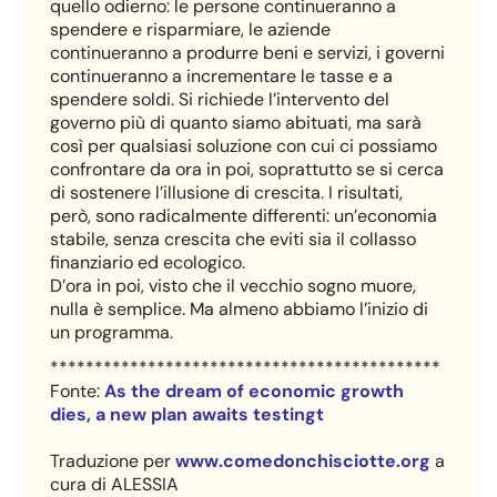
quello odierno: le persone continueranno a
spendere e risparmiare, le aziende
continueranno a produrre beni e servizi, i governi
continueranno a incrementare le tasse e a
spendere soldi. Si richiede l’intervento del
governo più di quanto siamo abituati, ma sarà
così per qualsiasi soluzione con cui ci possiamo
confrontare da ora in poi, soprattutto se si cerca
di sostenere l’illusione di crescita. I risultati,
però, sono radicalmente differenti: un’economia
stabile, senza crescita che eviti sia il collasso
finanziario ed ecologico.
D’ora in poi, visto che il vecchio sogno muore,
nulla è semplice. Ma almeno abbiamo l’inizio di
un programma.
********************************************
Fonte:
As the dream of economic growth
dies, a new plan awaits testingt
Traduzione per
www.comedonchisciotte.org
a
cura di ALESSIA