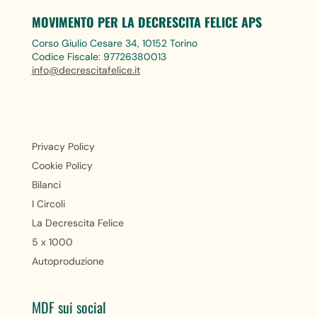
MOVIMENTO PER LA DECRESCITA FELICE APS
Corso Giulio Cesare 34, 10152 Torino
Codice Fiscale: 97726380013
info@decrescitafelice.it
Privacy Policy
Cookie Policy
Bilanci
I Circoli
La Decrescita Felice
5 x 1000
Autoproduzione
MDF sui social