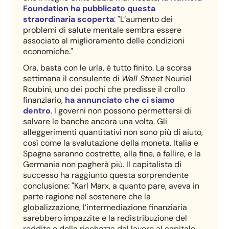
Foundation ha pubblicato questa
straordinaria scoperta
: "L’aumento dei
problemi di salute mentale sembra essere
associato al miglioramento delle condizioni
economiche."
Ora, basta con le urla, è tutto finito. La scorsa
settimana il consulente di
Wall Street
Nouriel
Roubini, uno dei pochi che predisse il crollo
finanziario,
ha annunciato che ci siamo
dentro
. I governi non possono permettersi di
salvare le banche ancora una volta. Gli
alleggerimenti quantitativi non sono più di aiuto,
così come la svalutazione della moneta. Italia e
Spagna saranno costrette, alla fine, a fallire, e la
Germania non pagherà più. Il capitalista di
successo ha raggiunto questa sorprendente
conclusione: "Karl Marx, a quanto pare, aveva in
parte ragione nel sostenere che la
globalizzazione, l’intermediazione finanziaria
sarebbero impazzite e la redistribuzione del
reddito e della ricchezza dal lavoro al capitale