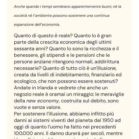
Anche quando i tempi sembrano apparentemente buoni, né la
società né l’ambiente possono sostenere una continua
espansione dell’economia
.
Quanto di questo è reale? Quanto lo è gran
parte della crescita economica degli ultimi
sessanta anni? Quanto lo sono la ricchezza e il
benessere, gli stipendi e le pensioni che le
persone anziane ritengono normali, addirittura
necessarie? Quanto di tutto ciò è un’illusione,
creata da livelli di indebitamento, finanziario ed
ecologico, che non possono essere sostenuti?
Andate in Irlanda e vedrete che anche un
negozio reale è oramai un miraggio: le meraviglie
della
new economy
, costruita sul debito, sono
vuote e senza valore.
Per sostenere l’illusione, abbiamo inflitto più
danni ai sistemi viventi del pianeta dal 1950 ad
oggi di quanto l’uomo ha fatto nei precedenti
100.000 anni. Il danno durerà per secoli, mentre