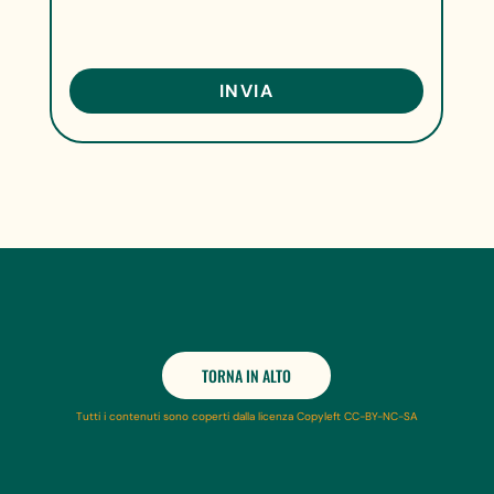
TORNA IN ALTO
Tutti i contenuti sono coperti dalla licenza Copyleft CC-BY-NC-SA