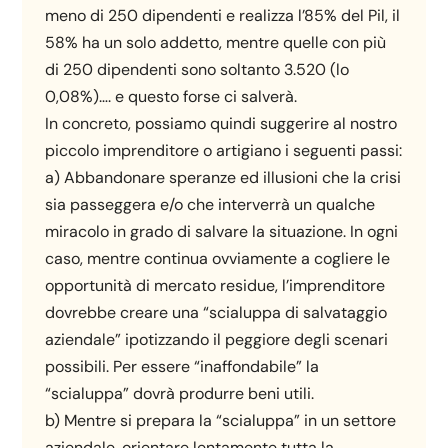
meno di 250 dipendenti e realizza l’85% del Pil, il
58% ha un solo addetto, mentre quelle con più
di 250 dipendenti sono soltanto 3.520 (lo
0,08%)…. e questo forse ci salverà.
In concreto, possiamo quindi suggerire al nostro
piccolo imprenditore o artigiano i seguenti passi:
a) Abbandonare speranze ed illusioni che la crisi
sia passeggera e/o che interverrà un qualche
miracolo in grado di salvare la situazione. In ogni
caso, mentre continua ovviamente a cogliere le
opportunità di mercato residue, l’imprenditore
dovrebbe creare una “scialuppa di salvataggio
aziendale” ipotizzando il peggiore degli scenari
possibili. Per essere “inaffondabile” la
“scialuppa” dovrà produrre beni utili.
b) Mentre si prepara la “scialuppa” in un settore
aziendale, orientare lentamente tutta la