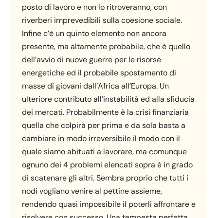
posto di lavoro e non lo ritroveranno, con
riverberi imprevedibili sulla coesione sociale.
Infine c’è un quinto elemento non ancora
presente, ma altamente probabile, che è quello
dell’avvio di nuove guerre per le risorse
energetiche ed il probabile spostamento di
masse di giovani dall’Africa all’Europa. Un
ulteriore contributo all’instabilità ed alla sfiducia
dei mercati. Probabilmente è la crisi finanziaria
quella che colpirà per prima e da sola basta a
cambiare in modo irreversibile il modo con il
quale siamo abituati a lavorare, ma comunque
ognuno dei 4 problemi elencati sopra è in grado
di scatenare gli altri. Sembra proprio che tutti i
nodi vogliano venire al pettine assieme,
rendendo quasi impossibile il poterli affrontare e
risolvere con successo. Una tempesta perfetta,