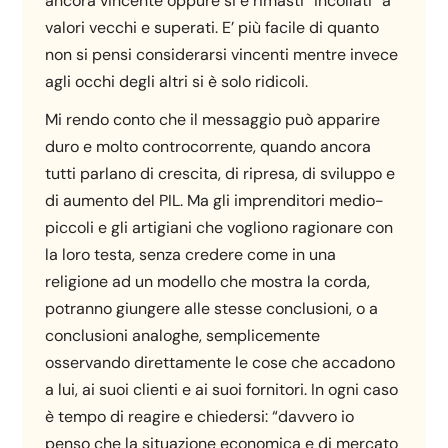
ancora vincente oppure si è rimasti “incollati” a
valori vecchi e superati. E’ più facile di quanto
non si pensi considerarsi vincenti mentre invece
agli occhi degli altri si è solo ridicoli.
Mi rendo conto che il messaggio può apparire
duro e molto controcorrente, quando ancora
tutti parlano di crescita, di ripresa, di sviluppo e
di aumento del PIL. Ma gli imprenditori medio-
piccoli e gli artigiani che vogliono ragionare con
la loro testa, senza credere come in una
religione ad un modello che mostra la corda,
potranno giungere alle stesse conclusioni, o a
conclusioni analoghe, semplicemente
osservando direttamente le cose che accadono
a lui, ai suoi clienti e ai suoi fornitori. In ogni caso
è tempo di reagire e chiedersi: “davvero io
penso che la situazione economica e di mercato