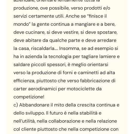
produzione, ove possibile, verso prodotti e/o
servizi certamente utili. Anche se “finisce il
mondo” la gente continua a mangiare e a bere,
deve cucinare, si deve vestire, si deve spostare,
deve abitare da qualche parte e deve arredare
la casa, riscaldarla…. Insomma, se ad esempio si
ha in azienda la tecnologia per tagliare lamiere e
saldare piccoli spessori, è meglio orientarsi
verso la produzione di forni e caminetti ad alta
efficienza, piuttosto che verso fabbricazione di
carter aerodinamici per motociclette da
competizione!
c) Abbandonare il mito della crescita continua e
dello sviluppo. Il futuro è nella stabilità e
nell’utilità, nella collaborazione e nella relazione
col cliente piuttosto che nella competizione con