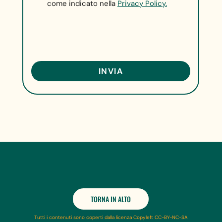
come indicato nella
Privacy Policy.
TORNA IN ALTO
Tutti i contenuti sono coperti dalla licenza Copyleft CC-BY-NC-SA