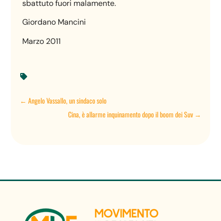
sbattuto fuori malamente.
Giordano Mancini
Marzo 2011

←
Angelo Vassallo, un sindaco solo
Cina, è allarme inquinamento dopo il boom dei Suv
→