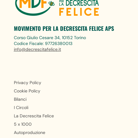
MOVIMENTO PER LA DECRESCITA FELICE APS
Corso Giulio Cesare 34, 10152 Torino
Codice Fiscale: 97726380013
info@decrescitafelice.it
Privacy Policy
Cookie Policy
Bilanci
I Circoli
La Decrescita Felice
5 x 1000
Autoproduzione