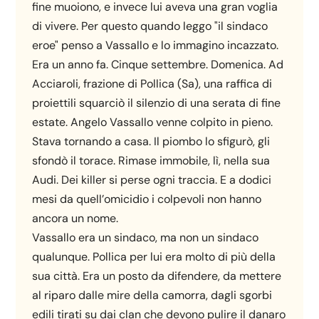
fine muoiono, e invece lui aveva una gran voglia
di vivere. Per questo quando leggo "il sindaco
eroe" penso a Vassallo e lo immagino incazzato.
Era un anno fa. Cinque settembre. Domenica. Ad
Acciaroli, frazione di Pollica (Sa), una raffica di
proiettili squarciò il silenzio di una serata di fine
estate. Angelo Vassallo venne colpito in pieno.
Stava tornando a casa. Il piombo lo sfigurò, gli
sfondò il torace. Rimase immobile, lì, nella sua
Audi. Dei killer si perse ogni traccia. E a dodici
mesi da quell’omicidio i colpevoli non hanno
ancora un nome.
Vassallo era un sindaco, ma non un sindaco
qualunque. Pollica per lui era molto di più della
sua città. Era un posto da difendere, da mettere
al riparo dalle mire della camorra, dagli sgorbi
edili tirati su dai clan che devono pulire il danaro