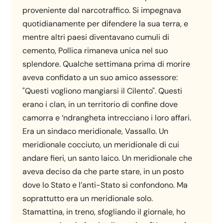
proveniente dal narcotraffico. Si impegnava
quotidianamente per difendere la sua terra, e
mentre altri paesi diventavano cumuli di
cemento, Pollica rimaneva unica nel suo
splendore. Qualche settimana prima di morire
aveva confidato a un suo amico assessore:
"Questi vogliono mangiarsi il Cilento". Questi
erano i clan, in un territorio di confine dove
camorra e ‘ndrangheta intrecciano i loro affari.
Era un sindaco meridionale, Vassallo. Un
meridionale cocciuto, un meridionale di cui
andare fieri, un santo laico. Un meridionale che
aveva deciso da che parte stare, in un posto
dove lo Stato e l’anti-Stato si confondono. Ma
soprattutto era un meridionale solo.
Stamattina, in treno, sfogliando il giornale, ho