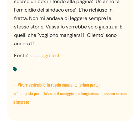
scorso un box in fondo alla pagina: "Un anno fa
l’omicidio del sindaco eroe". L’ho richiuso in
fretta. Non mi andava di leggere sempre le
stesse storie. Vassallo vorrebbe solo giustizia. E
quelli che "vogliono mangiarsi il Cilento" sono
ancora lì.
Fonte:
beppegrillo.it

←
Vivere sostenibile: la regola mancante (prima parte)
La "tempesta perfetta": solo il coraggio e la lungimiranza possono salvare
le imprese
→