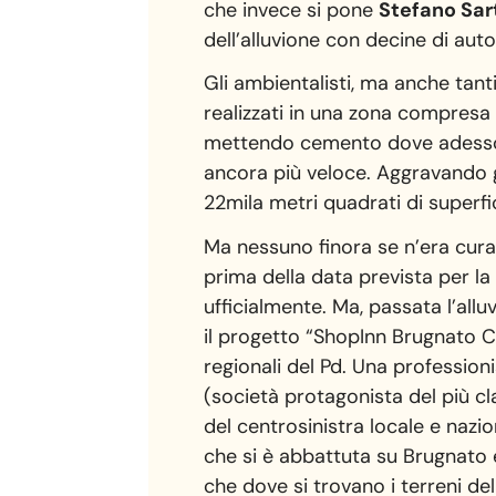
che invece si pone
Stefano Sar
dell’alluvione con decine di auto
Gli ambientalisti, ma anche tanti
realizzati in una zona compresa t
mettendo cemento dove adesso c
ancora più veloce. Aggravando gl
22mila metri quadrati di superf
Ma nessuno finora se n’era curat
prima della data prevista per la
ufficialmente. Ma, passata l’allu
il progetto “ShopInn Brugnato C
regionali del Pd. Una profession
(società protagonista del più cl
del centrosinistra locale e nazio
che si è abbattuta su Brugnato 
che dove si trovano i terreni de