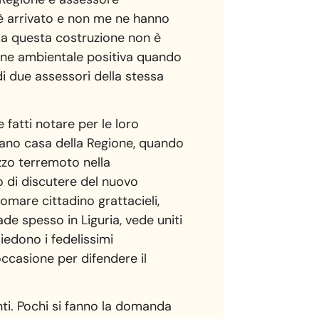
 è arrivato e non me ne hanno
ssa questa costruzione non è
ione ambientale positiva quando
i due assessori della stessa
e fatti notare per le loro
iano casa della Regione, quando
ezzo terremoto nella
o di discutere del nuovo
omare cittadino grattacieli,
ade spesso in Liguria, vede uniti
siedono i fedelissimi
occasione per difendere il
nti. Pochi si fanno la domanda