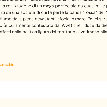
a la realizzazione di un mega porticciolo da quasi mill
nti da una società di cui fa parte la banca “rossa” del 
iume dalle piene devastanti, sfocia in mare. Poi ci sar
rso (e duramente contestata dal Wwf) che riduce da diec
ffetti della politica ligure del territorio si vedranno al
 sconosciute