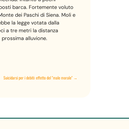
e posti barca. Fortemente voluto
Monte dei Paschi di Siena. Moli e
ebbe la legge votata dalla
i a tre metri la distanza
la prossima alluvione.
Suicidarsi per i debiti: effetto del "male morale"
→