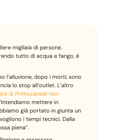
liere migliaia di persone.
prendo tutto di acqua e fango, è
o l’alluvione, dopo i morti, sono
cia lo stop all’outlet. L’altro
ere di
Primocanale
non
 “Intendiamo mettere in
 abbiamo già portato in giunta un
gliono i tempi tecnici. Dalla
ossa piena”.
a Regione e assessore