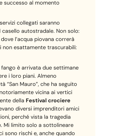
bbe successo al momento
servizi collegati saranno
l casello autostradale. Non solo:
 dove l’acqua piovana correrà
i non esattamente trascurabili:
di fango è arrivata due settimane
ere i loro piani. Almeno
cietà “San Mauro”, che ha seguito
notoriamente vicina ai vertici
dente della
Festival crociere
evano diversi imprenditori amici
ioni, perché vista la tragedia
 Mi limito solo a sottolineare
 ci sono rischi e, anche quando