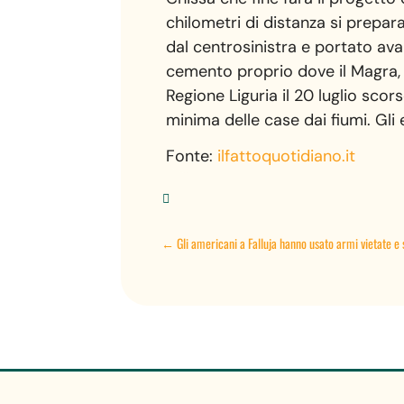
chilometri di distanza si prepar
dal centrosinistra e portato ava
cemento proprio dove il Magra, f
Regione Liguria il 20 luglio sco
minima delle case dai fiumi. Gli e
Fonte:
ilfattoquotidiano.it

←
Gli americani a Falluja hanno usato armi vietate e