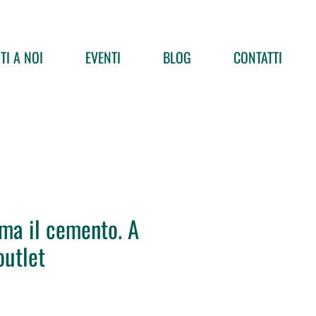
TI A NOI
EVENTI
BLOG
CONTATTI
rma il cemento. A
outlet