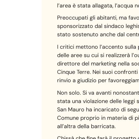
l’area è stata allagata, l’acqua
Preoccupati gli abitanti, ma favo
sponsorizzato dal sindaco leghi
stato sostenuto anche dal centr
I critici mettono l’accento sulla
delle aree su cui si realizzerà l
direttore del marketing nella s
Cinque Terre. Nei suoi confronti
rinvio a giudizio per favoreggia
Non solo. Si va avanti nonostant
stata una violazione delle leggi
San Mauro ha incaricato di segui
Comune proprio in materia di pi
all’altra della barricata.
Chissà che fine farà il progetto