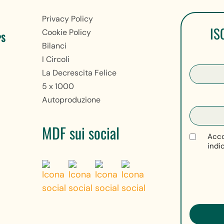
Privacy Policy
IS
Cookie Policy
PS
Bilanci
I Circoli
La Decrescita Felice
5 x 1000
Autoproduzione
MDF sui social
Acco
indi