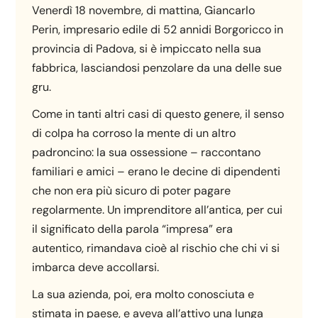
Venerdì 18 novembre, di mattina, Giancarlo
Perin, impresario edile di 52 annidi Borgoricco in
provincia di Padova, si è impiccato nella sua
fabbrica, lasciandosi penzolare da una delle sue
gru.
Come in tanti altri casi di questo genere, il senso
di colpa ha corroso la mente di un altro
padroncino: la sua ossessione – raccontano
familiari e amici – erano le decine di dipendenti
che non era più sicuro di poter pagare
regolarmente. Un imprenditore all’antica, per cui
il significato della parola “impresa” era
autentico, rimandava cioè al rischio che chi vi si
imbarca deve accollarsi.
La sua azienda, poi, era molto conosciuta e
stimata in paese, e aveva all’attivo una lunga