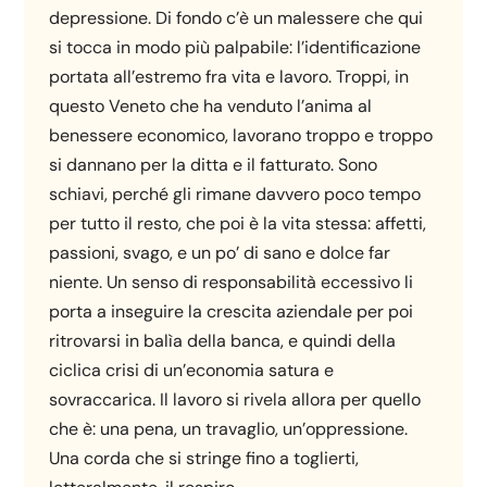
depressione. Di fondo c’è un malessere che qui
si tocca in modo più palpabile: l’identificazione
portata all’estremo fra vita e lavoro. Troppi, in
questo Veneto che ha venduto l’anima al
benessere economico, lavorano troppo e troppo
si dannano per la ditta e il fatturato. Sono
schiavi, perché gli rimane davvero poco tempo
per tutto il resto, che poi è la vita stessa: affetti,
passioni, svago, e un po’ di sano e dolce far
niente. Un senso di responsabilità eccessivo li
porta a inseguire la crescita aziendale per poi
ritrovarsi in balìa della banca, e quindi della
ciclica crisi di un’economia satura e
sovraccarica. Il lavoro si rivela allora per quello
che è: una pena, un travaglio, un’oppressione.
Una corda che si stringe fino a toglierti,