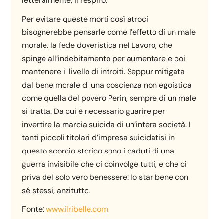
letteralmente, il respiro.
Per evitare queste morti così atroci
bisognerebbe pensarle come l’effetto di un male
morale: la fede doveristica nel Lavoro, che
spinge all’indebitamento per aumentare e poi
mantenere il livello di introiti. Seppur mitigata
dal bene morale di una coscienza non egoistica
come quella del povero Perin, sempre di un male
si tratta. Da cui è necessario guarire per
invertire la marcia suicida di un’intera società. I
tanti piccoli titolari d’impresa suicidatisi in
questo scorcio storico sono i caduti di una
guerra invisibile che ci coinvolge tutti, e che ci
priva del solo vero benessere: lo star bene con
sé stessi, anzitutto.
Fonte:
www.ilribelle.com