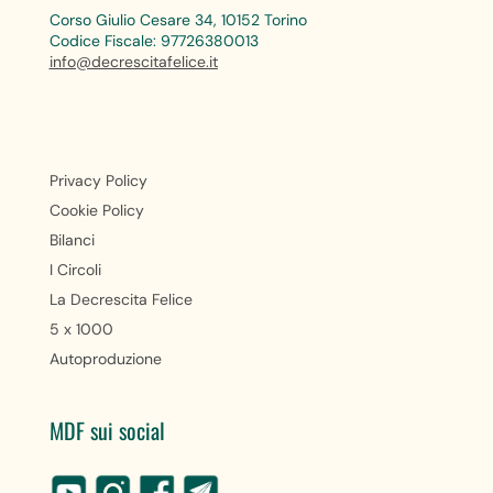
Corso Giulio Cesare 34, 10152 Torino
Codice Fiscale: 97726380013
info@decrescitafelice.it
Privacy Policy
Cookie Policy
Bilanci
I Circoli
La Decrescita Felice
5 x 1000
Autoproduzione
MDF sui social