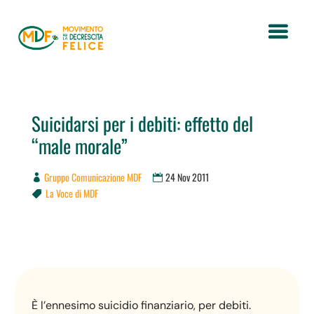
Suicidarsi per i debiti: effetto del
“male morale”
Gruppo Comunicazione MDF
24 Nov 2011
La Voce di MDF

È l’ennesimo suicidio finanziario, per debiti.