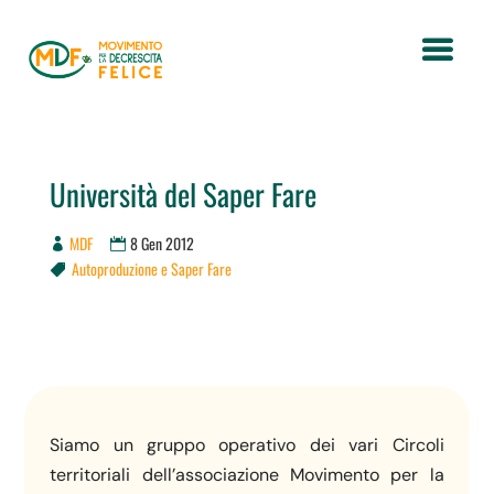
Università del Saper Fare
MDF
8 Gen 2012
Autoproduzione e Saper Fare

Siamo un gruppo operativo dei vari Circoli
territoriali dell’associazione Movimento per la