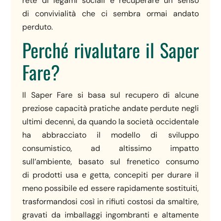
rete di legami sociali e recuperare un senso
di convivialità che ci sembra ormai andato
perduto.
Perché rivalutare il Saper
Fare?
Il Saper Fare si basa sul recupero di alcune
preziose capacità pratiche andate perdute negli
ultimi decenni, da quando la società occidentale
ha abbracciato il modello di sviluppo
consumistico, ad altissimo impatto
sull’ambiente, basato sul frenetico consumo
di prodotti usa e getta, concepiti per durare il
meno possibile ed essere rapidamente sostituiti,
trasformandosi così in rifiuti costosi da smaltire,
gravati da imballaggi ingombranti e altamente