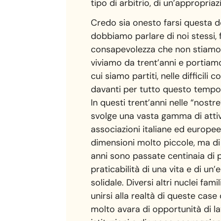
tipo di arbitrio, di un’appropria
Credo sia onesto farsi questa d
dobbiamo parlare di noi stessi, 
consapevolezza che non stiamo pa
viviamo da trent’anni e portiamo
cui siamo partiti, nelle difficili
davanti per tutto questo tempo
In questi trent’anni nelle “nost
svolge una vasta gamma di attivi
associazioni italiane ed europee
dimensioni molto piccole, ma di
anni sono passate centinaia di 
praticabilità di una vita e di u
solidale. Diversi altri nuclei f
unirsi alla realtà di queste case
molto avara di opportunità di l