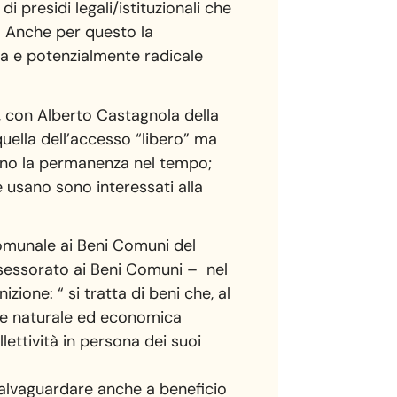
i presidi legali/istituzionali che
i. Anche per questo la
va e potenzialmente radicale
, con Alberto Castagnola della
quella dell’accesso “libero” ma
cano la permanenza nel tempo;
e usano sono interessati alla
 Comunale ai Beni Comuni del
ssessorato ai Beni Comuni – nel
izione: “ si tratta di beni che, al
one naturale ed economica
ettività in persona dei suoi
salvaguardare anche a beneficio