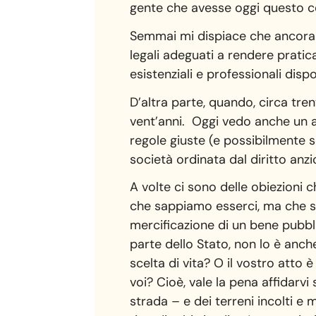
gente che avesse oggi questo co
Semmai mi dispiace che ancora 
legali adeguati a rendere pratic
esistenziali e professionali dispo
D’altra parte, quando, circa tre
vent’anni. Oggi vedo anche un al
regole giuste (e possibilmente se
società ordinata dal diritto anz
A volte ci sono delle obiezioni 
che sappiamo esserci, ma che sol
mercificazione di un bene pubb
parte dello Stato, non lo è anch
scelta di vita? O il vostro atto 
voi? Cioè, vale la pena affidarv
strada – e dei terreni incolti e 