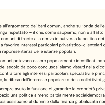
e all’argomento dei beni comuni, anche sull’onda dell’
nga rispettato – il che, come sappiamo, non è affatto 
muni di fronte alla deriva in cui versa la politica dei p
 a favorire interessi particolari privatistico-clientelari
di rappresentanza delle istanze popolari.
comuni potevano essere popolarmente identificati con i
e del secolo da poco conclusosi siamo vissuti nella di
ontraltare agli interessi particolari, speculativi e pri
, la difesa dell’interesse popolare o della collettività
sempre avuto la funzione di garantire la proprietà pri
spazio una politica almeno parzialmente socialdemocrat
ssa assistiamo al dominio della finanza globalizzata no