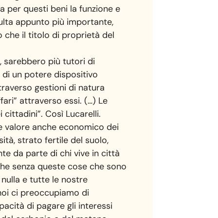
va per questi beni la funzione e
risulta appunto più importante,
 che il titolo di proprietà del
, sarebbero più tutori di
ri di un potere dispositivo
traverso gestioni di natura
fari” attraverso essi. (…) Le
cittadini”. Così Lucarelli.
le valore anche economico dei
ità, strato fertile del suolo,
te da parte di chi vive in città
che senza queste cose che sono
nulla e tutte le nostre
 noi ci preoccupiamo di
pacità di pagare gli interessi