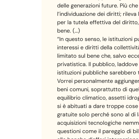
delle generazioni future. Più che
l’individuazione dei diritti; rile
per la tutela effettiva del dirit
bene. (…)
“In questo senso, le istituzioni 
interessi e diritti della colletti
limitato sul bene che, salvo ecc
privatistica. Il pubblico, laddov
istituzioni pubbliche sarebbero t
Vorrei personalmente aggiunger
beni comuni, soprattutto di quelli
equilibrio climatico, assetti idr
si è abituati a dare troppe co
gratuite solo perché sono al di l
acquisizioni tecnologiche nemmen
questioni come il pareggio di bil