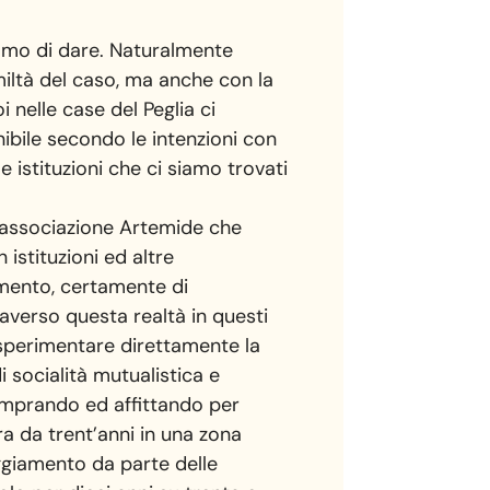
iamo di dare. Naturalmente
miltà del caso, ma anche con la
 nelle case del Peglia ci
nibile secondo le intenzioni con
le istituzioni che ci siamo trovati
ll’associazione Artemide che
istituzioni ed altre
vamento, certamente di
averso questa realtà in questi
 sperimentare direttamente la
 socialità mutualistica e
 comprando ed affittando per
ra da trent’anni in una zona
eggiamento da parte delle