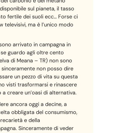
io del carbonio e del metano
isponibile sul pianeta, il tasso
to fertile dei suoli ecc… Forse ci
 televisivi, ma è l’unico modo
 sono arrivato in campagna in
se guardo agli oltre cento
 Selva di Meana – TR) non sono
ne, sinceramente non posso dire
ssare un pezzo di vita su questa
o visti trasformarsi e rinascere
 a creare un’oasi di alternativa.
ere ancora oggi a decine, a
 scelta obbligata del consumismo,
recarietà e della
mpagna. Sinceramente di veder