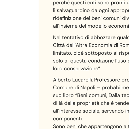
perché questi enti sono pronti a 
li salvaguardino da ogni appropri
ridefinizione dei beni comuni d
all’insieme del modello economi
Nel tentativo di abbozzare qual
Città dell’Altra Economia di Rom
limitato, cioè sottoposto al ri
solo a questa condizione l’uso d
loro conservazione”
Alberto Lucarelli, Professore or
Comune di Napoli – probabilment
suo libro “Beni comuni, Dalla teor
di là della proprietà che è ten
all’interesse sociale, servendo 
componenti.
Sono beni che appartengono a tu