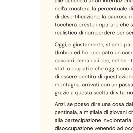
alle banche d’affari internaziona
nell’atmosfera, la percentuale di
di desertificazione, la paurosa ri
toccherà presto imparare che so
realistico di non perdere per s
Oggi, e giustamente, stiamo par
Umbria ed ho occupato un casol
casolari demaniali che, nel ter
stati occupati e che oggi sono c
di essere pentito di quest’azio
montagna, arrivati con un passa
grazie a questa scelta di vita, 
Anzi, se posso dire una cosa da
centinaia, a migliaia di giovani
alla partecipazione involontaria
disoccupazione venendo ad occu