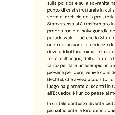
sulla politica e sulla sovranità 
punto di crisi strutturale in cu
sorta di archivio della preistor
Stato stesso si è trasformato in
proprio ruolo di salvaguardia de
paradossale: cioè che lo Stato
controbilanciare le tendenze des
deve addirittura mimarle favore
terra, dell’acqua, dell’aria, dell
tanto per fare un’esempio, in Bol
piovana per bere, veniva consid
Bechtel, che aveva acquisito i d
luogo ha giornate di scontri in 
all’Ecuador, è l’unico paese al m
In un tale contesto diventa piut
più sufficiente la loro definizio