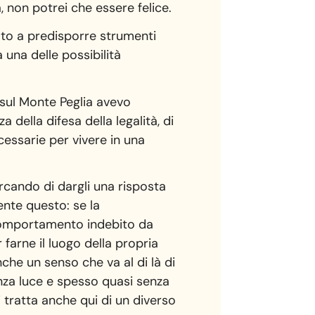
 non potrei che essere felice.
to a predisporre strumenti
 una delle possibilità
 sul Monte Peglia avevo
della difesa della legalità, di
ecessarie per vivere in una
rcando di dargli una risposta
ente questo: se la
 comportamento indebito da
farne il luogo della propria
nche un senso che va al di là di
enza luce e spesso quasi senza
i tratta anche qui di un diverso